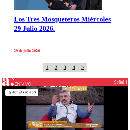
Los Tres Mosqueteros Miércoles
29 Julio 2026.
29 de julio 2026
1
2
3
4
>
Señal 1
EN VIVO