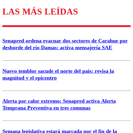
LAS MÁS LEÍDAS
Senapred ordena evacuar dos sectores de Carahue por
desborde del río Damas: activa mensajería SAE
Nuevo temblor sacude el norte del país: revisa la
magnitud y el epicentro
Alerta por calor extremo: Senapred activa Alerta
Temprana Preventiva en tres comunas
Semana legislativa estará marcada por el fin de la