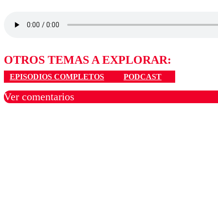
OTROS TEMAS A EXPLORAR:
EPISODIOS COMPLETOS
PODCAST
Ver comentarios
Los comentarios son moder
Nombre