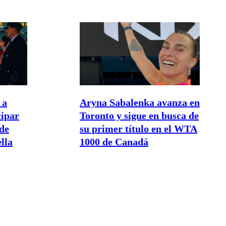
 a
Aryna Sabalenka avanza en
cipar
Toronto y sigue en busca de
de
su primer título en el WTA
lla
1000 de Canadá