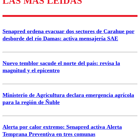
LAS MÁS LEÍDAS
Enviar comentario
Senapred ordena evacuar dos sectores de Carahue por
desborde del río Damas: activa mensajería SAE
Nuevo temblor sacude el norte del país: revisa la
magnitud y el epicentro
Ministerio de Agricultura declara emergencia agrícola
para la región de Ñuble
Alerta por calor extremo: Senapred activa Alerta
Temprana Preventiva en tres comunas