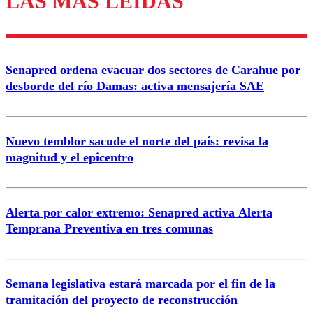
LAS MÁS LEÍDAS
Enviar comentario
Senapred ordena evacuar dos sectores de Carahue por
desborde del río Damas: activa mensajería SAE
Nuevo temblor sacude el norte del país: revisa la
magnitud y el epicentro
Alerta por calor extremo: Senapred activa Alerta
Temprana Preventiva en tres comunas
Semana legislativa estará marcada por el fin de la
tramitación del proyecto de reconstrucción