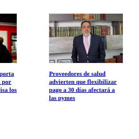
porta
Proveedores de salud
 por
advierten que flexibilizar
isa los
pago a 30 días afectará a
las pymes