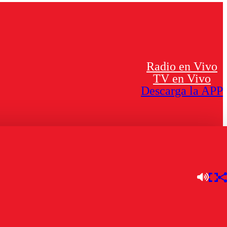
Radio en Vivo
TV en Vivo
Descarga la APP