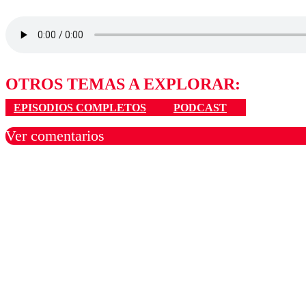
OTROS TEMAS A EXPLORAR:
EPISODIOS COMPLETOS
PODCAST
Ver comentarios
Los comentarios son moder
Nombre