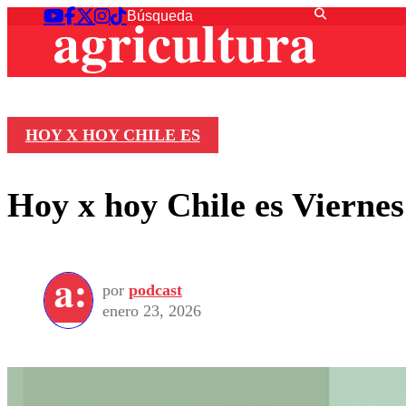
HOY X HOY CHILE ES
Hoy x hoy Chile es Viernes
por
podcast
enero 23, 2026