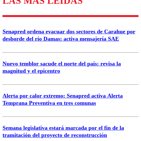
LAS MÁS LEÍDAS
Enviar comentario
Senapred ordena evacuar dos sectores de Carahue por
desborde del río Damas: activa mensajería SAE
Nuevo temblor sacude el norte del país: revisa la
magnitud y el epicentro
Alerta por calor extremo: Senapred activa Alerta
Temprana Preventiva en tres comunas
Semana legislativa estará marcada por el fin de la
tramitación del proyecto de reconstrucción