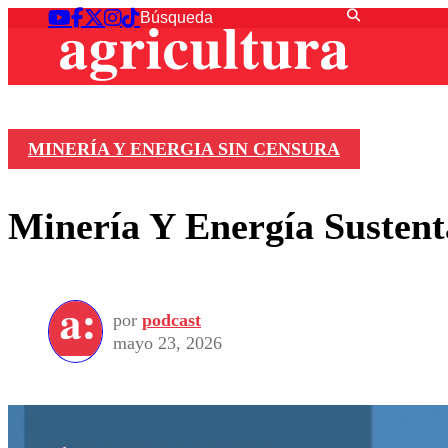
MINERÍA Y ENERGIA SIN CENSURA
Minería Y Energía Susten
por
podcast
mayo 23, 2026