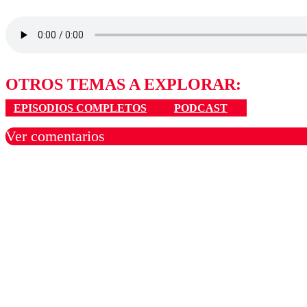
OTROS TEMAS A EXPLORAR:
EPISODIOS COMPLETOS
PODCAST
Ver comentarios
Los comentarios son moder
Nombre