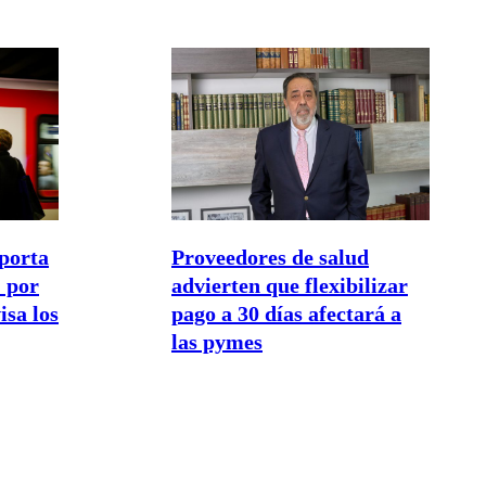
porta
Proveedores de salud
 por
advierten que flexibilizar
isa los
pago a 30 días afectará a
las pymes