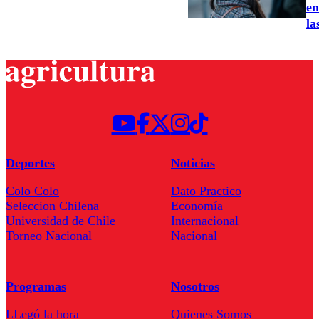
en
la
Deportes
Noticias
Colo Colo
Dato Practico
Seleccion Chilena
Economía
Universidad de Chile
Internacional
Torneo Nacional
Nacional
Programas
Nosotros
LLegó la hora
Quienes Somos