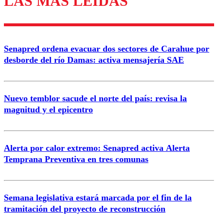
LAS MÁS LEÍDAS
Enviar comentario
Senapred ordena evacuar dos sectores de Carahue por
desborde del río Damas: activa mensajería SAE
Nuevo temblor sacude el norte del país: revisa la
magnitud y el epicentro
Alerta por calor extremo: Senapred activa Alerta
Temprana Preventiva en tres comunas
Semana legislativa estará marcada por el fin de la
tramitación del proyecto de reconstrucción