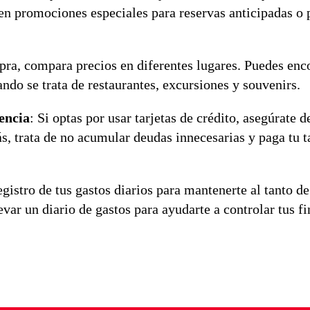
en promociones especiales para reservas anticipadas o 
pra, compara precios en diferentes lugares. Puedes enc
ando se trata de restaurantes, excursiones y souvenirs.
iencia
: Si optas por usar tarjetas de crédito, asegúrate d
s, trata de no acumular deudas innecesarias y paga tu ta
gistro de tus gastos diarios para mantenerte al tanto de
evar un diario de gastos para ayudarte a controlar tus f