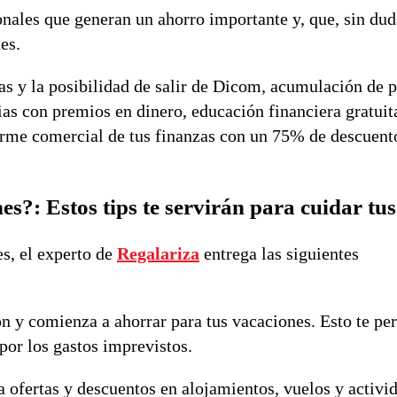
nales que generan un ahorro importante y, que, sin dud
nes.
 y la posibilidad de salir de Dicom, acumulación de p
ias con premios en dinero, educación financiera gratuit
orme comercial de tus finanzas con un 75% de descuent
s?: Estos tips te servirán para cuidar tus
s, el experto de
Regalariza
entrega las siguientes
ón y comienza a ahorrar para tus vacaciones. Esto te pe
 por los gastos imprevistos.
a ofertas y descuentos en alojamientos, vuelos y activi