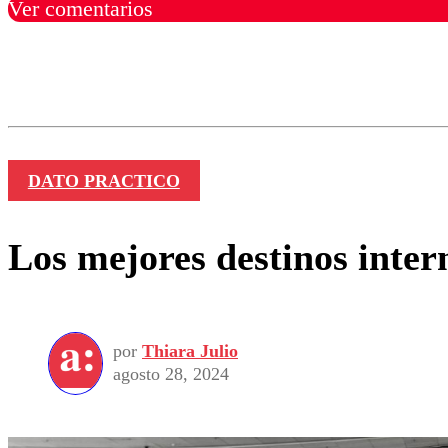
Ver comentarios
Los comentarios son moder
Nombre
DATO PRACTICO
Los mejores destinos intern
por
Thiara Julio
agosto 28, 2024