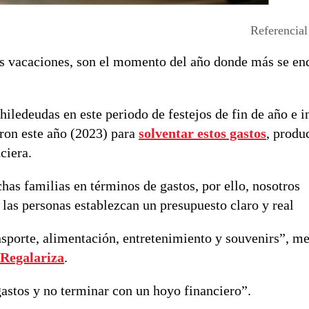
Referencial
las vacaciones, son el momento del año donde más se en
iledeudas en este periodo de festejos de fin de año e i
ron este año (2023) para
solventar estos gastos
, produ
nciera.
s familias en términos de gastos, por ello, nosotros
as personas establezcan un presupuesto claro y real
nsporte, alimentación, entretenimiento y souvenirs”, m
Regalariza
.
gastos y no terminar con un hoyo financiero”.