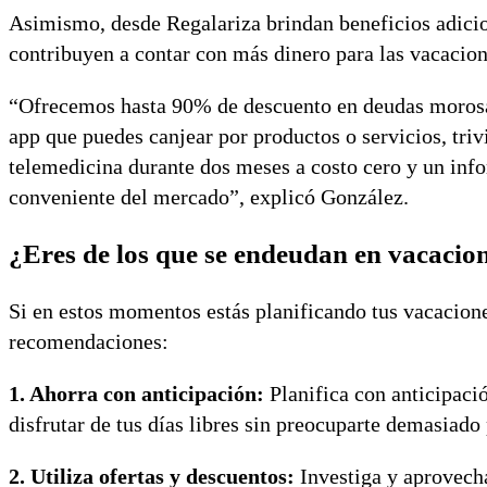
Asimismo, desde Regalariza brindan beneficios adicio
contribuyen a contar con más dinero para las vacacio
“Ofrecemos hasta 90% de descuento en deudas morosas
app que puedes canjear por productos o servicios, triv
telemedicina durante dos meses a costo cero y un inf
conveniente del mercado”, explicó González.
¿Eres de los que se endeudan en vacacione
Si en estos momentos estás planificando tus vacacione
recomendaciones:
1. Ahorra con anticipación:
Planifica con anticipaci
disfrutar de tus días libres sin preocuparte demasiado
2. Utiliza ofertas y descuentos:
Investiga y aprovech