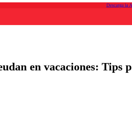
Descarga la 
udan en vacaciones: Tips pa