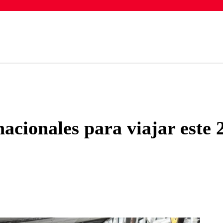
ados para garantizar un diálogo respetuoso.
Correo
Enviar c
acionales para viajar este 