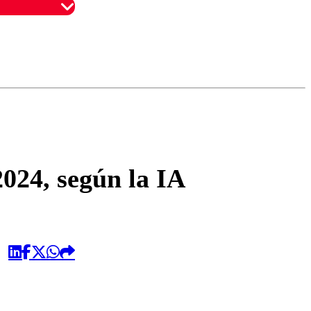
omentario
2024, según la IA