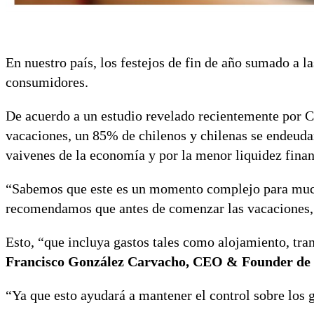
En nuestro país, los festejos de fin de año sumado a 
consumidores.
De acuerdo a un estudio revelado recientemente por Ch
vacaciones, un 85% de chilenos y chilenas se endeuda
vaivenes de la economía y por la menor liquidez fina
“Sabemos que este es un momento complejo para mucha
recomendamos que antes de comenzar las vacaciones, l
Esto, “que incluya gastos tales como alojamiento, tra
Francisco González Carvacho, CEO & Founder de
“Ya que esto ayudará a mantener el control sobre los 