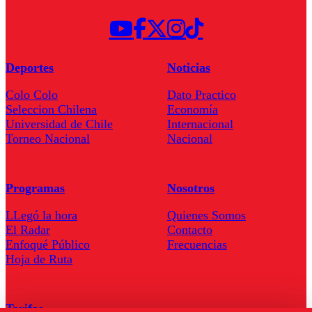
Deportes
Noticias
Colo Colo
Dato Practico
Seleccion Chilena
Economía
Universidad de Chile
Internacional
Torneo Nacional
Nacional
Programas
Nosotros
LLegó la hora
Quienes Somos
El Radar
Contacto
Enfoqué Público
Frecuencias
Hoja de Ruta
Tarifas