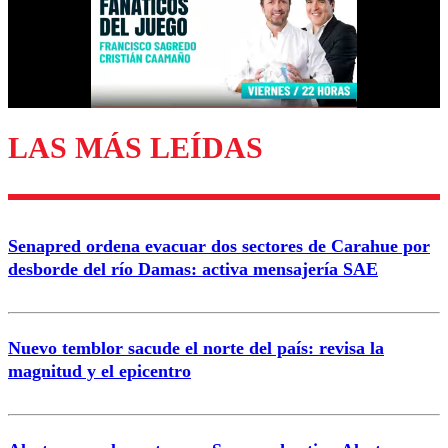
Nombre
Correo
LAS MÁS LEÍDAS
Enviar comentario
Senapred ordena evacuar dos sectores de Carahue por
desborde del río Damas: activa mensajería SAE
Nuevo temblor sacude el norte del país: revisa la
magnitud y el epicentro