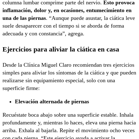
columna lumbar comprime parte del nervio.
Esto provoca
inflamación, dolor y, en ocasiones, entumecimiento en
una de las piernas
. “Aunque puede asustar, la ciática leve
suele desaparecer con el tiempo si se aborda de forma
adecuada y con constancia”, agrega.
Ejercicios para aliviar la ciática en casa
Desde la Clínica Miguel Claro recomiendan tres ejercicios
simples para aliviar los síntomas de la ciática y que pueden
realizarse sin equipamiento especial, solo con una
superficie firme:
Elevación alternada de piernas
Recuéstate boca abajo sobre una superficie estable. Inhala
profundamente y, mientras lo haces, eleva una pierna hacia
arriba. Exhala al bajarla. Repite el movimiento ocho veces
con cada pierna. “Este ejercicio ayuda a activar la