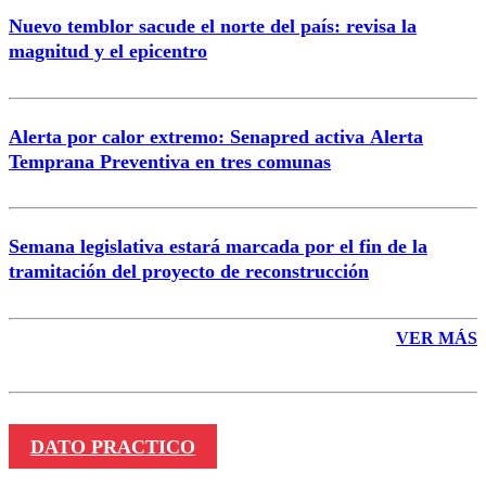
Nuevo temblor sacude el norte del país: revisa la
magnitud y el epicentro
Enviar comentario
Alerta por calor extremo: Senapred activa Alerta
Temprana Preventiva en tres comunas
Semana legislativa estará marcada por el fin de la
tramitación del proyecto de reconstrucción
VER MÁS
DATO PRACTICO