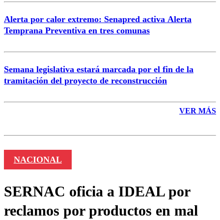
Alerta por calor extremo: Senapred activa Alerta
Temprana Preventiva en tres comunas
Semana legislativa estará marcada por el fin de la
tramitación del proyecto de reconstrucción
VER MÁS
NACIONAL
SERNAC oficia a IDEAL por
reclamos por productos en mal