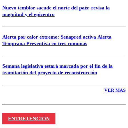
Nuevo temblor sacude el norte del país: revisa la
magnitud y el epicentro
Enviar comentario
Alerta por calor extremo: Senapred activa Alerta
Temprana Preventiva en tres comunas
Semana legislativa estará marcada por el fin de la
tramitación del proyecto de reconstrucción
VER MÁS
ENTRETENCIÓN