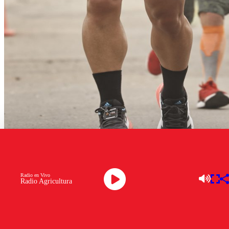
Agencia Uno
Radio en Vivo
Radio Agricultura
Correr con bajas temperaturas y con menos luz natural son
los grandes desafíos que enfrentan los adeptos del running.
Sin embargo, con la preparación adecuada es posible