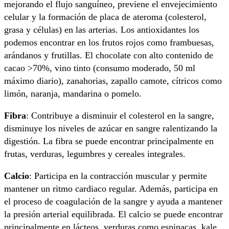
mejorando el flujo sanguíneo, previene el envejecimiento
celular y la formación de placa de ateroma (colesterol,
grasa y células) en las arterias. Los antioxidantes los
podemos encontrar en los frutos rojos como frambuesas,
arándanos y frutillas. El chocolate con alto contenido de
cacao >70%, vino tinto (consumo moderado, 50 ml
máximo diario), zanahorias, zapallo camote, cítricos como
limón, naranja, mandarina o pomelo.
Fibra
: Contribuye a disminuir el colesterol en la sangre,
disminuye los niveles de azúcar en sangre ralentizando la
digestión. La fibra se puede encontrar principalmente en
frutas, verduras, legumbres y cereales integrales.
Calcio
: Participa en la contracción muscular y permite
mantener un ritmo cardiaco regular. Además, participa en
el proceso de coagulación de la sangre y ayuda a mantener
la presión arterial equilibrada. El calcio se puede encontrar
principalmente en lácteos, verduras como espinacas, kale,