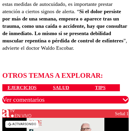
estas medidas de autocuidado, es importante prestar
atención a ciertos signos de alerta. “
Si el dolor persiste
por más de una semana, empeora o aparece tras un
trauma, como una caída o accidente, hay que consultar
de inmediato. Lo mismo si se presenta debilidad
muscular repentina o pérdida de control de esfínteres
”,
advierte el doctor Waldo Escobar.
OTROS TEMAS A EXPLORAR:
EJERCICIOS
SALUD
TIPS
Ver comentarios
Señal 1
EN VIVO
Los comentarios son moderados para garantizar un
diálogo respetuoso.