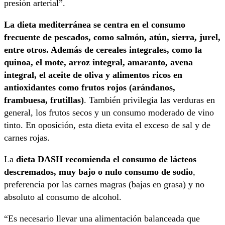
presión arterial”.
La dieta mediterránea se centra en el consumo
frecuente de pescados, como salmón, atún, sierra, jurel,
entre otros. Además de cereales integrales, como la
quinoa, el mote, arroz integral, amaranto, avena
integral, el aceite de oliva y alimentos ricos en
antioxidantes como frutos rojos (arándanos,
frambuesa, frutillas)
. También privilegia las verduras en
general, los frutos secos y un consumo moderado de vino
tinto. En oposición, esta dieta evita el exceso de sal y de
carnes rojas.
La
dieta DASH recomienda el consumo de lácteos
descremados, muy bajo o nulo consumo de sodio
,
preferencia por las carnes magras (bajas en grasa) y no
absoluto al consumo de alcohol.
“Es necesario llevar una alimentación balanceada que