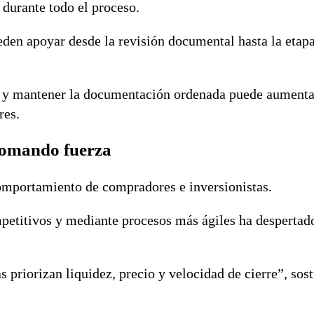
durante todo el proceso.
den apoyar desde la revisión documental hasta la etapa
ón y mantener la documentación ordenada puede aumenta
res.
 tomando fuerza
omportamiento de compradores e inversionistas.
mpetitivos y mediante procesos más ágiles ha desperta
s priorizan liquidez, precio y velocidad de cierre”, sos