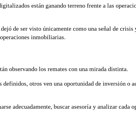
digitalizados están ganando terreno frente a las operaci
 dejó de ser visto únicamente como una señal de crisis
 operaciones inmobiliarias.
án observando los remates con una mirada distinta.
 definidos, otros ven una oportunidad de inversión o a
rmarse adecuadamente, buscar asesoría y analizar cada 