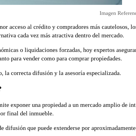
Imagen Referenc
nor acceso al crédito y compradores más cautelosos, l
nativa cada vez más atractiva dentro del mercado.
nómicas o liquidaciones forzadas, hoy expertos asegura
anto para vender como para comprar propiedades.
, la correcta difusión y la asesoría especializada.
?
rmite exponer una propiedad a un mercado amplio de int
or final del inmueble.
de difusión que puede extenderse por aproximadamente