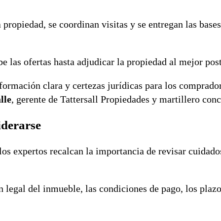
 propiedad, se coordinan visitas y se entregan las bases
be las ofertas hasta adjudicar la propiedad al mejor post
formación clara y certezas jurídicas para los comprador
lle
, gerente de Tattersall Propiedades y martillero conc
iderarse
, los expertos recalcan la importancia de revisar cuida
n legal del inmueble, las condiciones de pago, los plaz