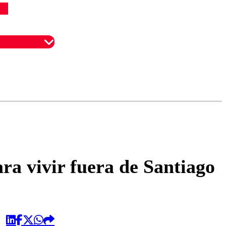
omentario
ara vivir fuera de Santiago