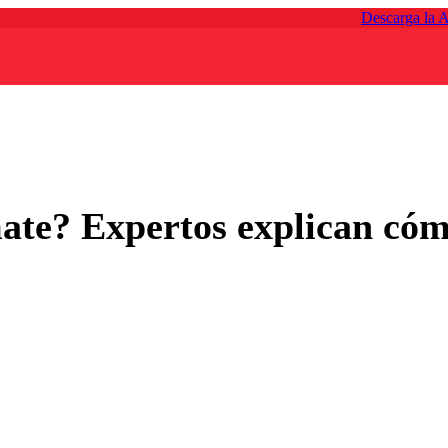
Descarga la 
te? Expertos explican cóm