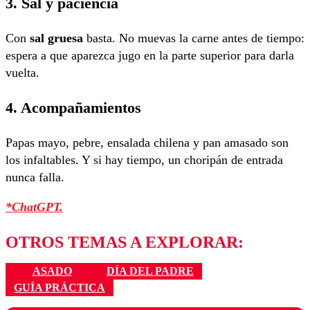
3. Sal y paciencia
Con
sal gruesa
basta. No muevas la carne antes de tiempo:
espera a que aparezca jugo en la parte superior para darla
vuelta.
4. Acompañamientos
Papas mayo, pebre, ensalada chilena y pan amasado son
los infaltables. Y si hay tiempo, un choripán de entrada
nunca falla.
*ChatGPT.
OTROS TEMAS A EXPLORAR:
ASADO
DÍA DEL PADRE
GUÍA PRÁCTICA