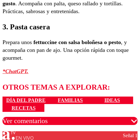
gusto
. Acompaña con palta, queso rallado y tortillas.
Prácticas, sabrosas y entretenidas.
3. Pasta casera
Prepara unos
fettuccine con salsa boloñesa o pesto
, y
acompaña con pan de ajo. Una opción rápida con toque
gourmet.
*ChatGPT.
OTROS TEMAS A EXPLORAR:
DÍA DEL PADRE
FAMILIAS
IDEAS
RECETAS
Ver comentarios
Señal 1
EN VIVO