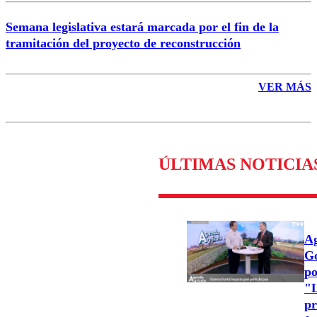
Semana legislativa estará marcada por el fin de la
tramitación del proyecto de reconstrucción
VER MÁS
ÚLTIMAS NOTICIA
Ag
Go
po
"L
pr