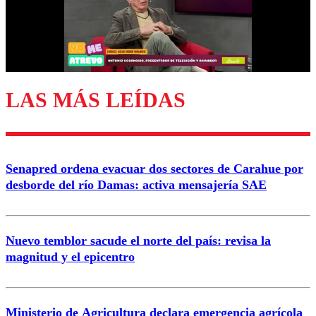
Nombre
Correo
LAS MÁS LEÍDAS
Enviar comentario
Senapred ordena evacuar dos sectores de Carahue por
desborde del río Damas: activa mensajería SAE
Nuevo temblor sacude el norte del país: revisa la
magnitud y el epicentro
Ministerio de Agricultura declara emergencia agrícola