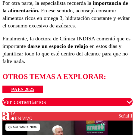
Por otra parte, la especialista recuerda la
importancia de
la alimentación.
En ese sentido, aconsejó consumir
alimentos ricos en omega 3, hidratación constante y evitar
el consumo excesivo de azúcares.
Finalmente, la doctora de Clínica INDISA comentó que es
importante
darse un espacio de relajo
en estos días y
planificar todo lo que esté dentro del alcance para que no
falte nada.
OTROS TEMAS A EXPLORAR:
PAES 2025
Ver comentarios
Señal 1
EN VIVO
Los comentarios son moderados para garantizar un
diálogo respetuoso.