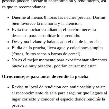
pesadas pueden afectar tu concentración y rendimiento, así
es que te recomendamos:
Duerme al menos 8 horas las noches previas. Dormir
bien favorece la memoria y la atención.
Evita trasnochar estudiando; el cerebro necesita
descanso para consolidar lo aprendido.
Desayuna liviano y balanceado el día de la prueba.
El día de la prueba, lleva agua y colaciones simples
(frutas, frutos secos o barras de cereal).
No es el mejor momento para experimentar alimentos
nuevos o muy pesados, podrían causar malestar.
Otros consejos para antes de rendir la prueba
Revisa tu local de rendición con anticipación y asiste
al reconocimiento de sala para asegurar que llegues al
lugar correcto y conocer el espacio donde rendirás la
prueba.