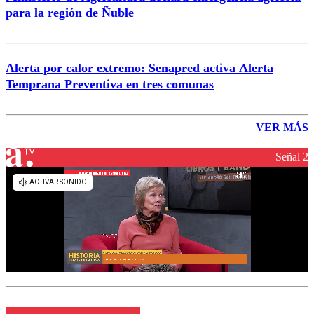
para la región de Ñuble
Alerta por calor extremo: Senapred activa Alerta
Temprana Preventiva en tres comunas
VER MÁS
Señal 2