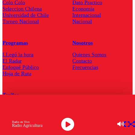
Colo Colo
Dato Practico
Seleccion Chilena
Economía
Universidad de Chile
Internacional
Torneo Nacional
Nacional
Programas
Nosotros
LLegó la hora
Quienes Somos
El Radar
Contacto
Enfoqué Público
Frecuencias
Hoja de Ruta
Tarifas
Comercial
Tarifas Servel Radio
Radio en Vivo
Radio Agricultura