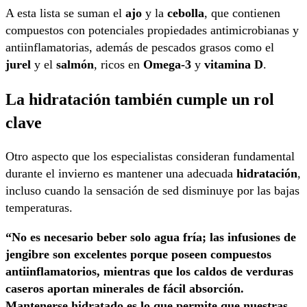
A esta lista se suman el
ajo
y la
cebolla
, que contienen
compuestos con potenciales propiedades antimicrobianas y
antiinflamatorias, además de pescados grasos como el
jurel
y el
salmón
, ricos en
Omega-3
y
vitamina D
.
La hidratación también cumple un rol
clave
Otro aspecto que los especialistas consideran fundamental
durante el invierno es mantener una adecuada
hidratación
,
incluso cuando la sensación de sed disminuye por las bajas
temperaturas.
“No es necesario beber solo agua fría; las infusiones de
jengibre son excelentes porque poseen compuestos
antiinflamatorios, mientras que los caldos de verduras
caseros aportan minerales de fácil absorción.
Mantenerse hidratado es lo que permite que nuestras