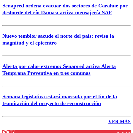
Senapred ordena evacuar dos sectores de Carahue por
desborde del río Damas: activa mensajería SAE
Nuevo temblor sacude el norte del país: revisa la
magnitud y el epicentro
Alerta por calor extremo: Senapred activa Alerta
Temprana Preventiva en tres comunas
Semana legislativa estará marcada por el fin de la
tramitación del proyecto de reconstrucción
VER MÁS