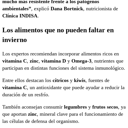
mucho más resistente frente a los patógenos
ambientales”
, explicó
Dana Bortnick
, nutricionista de
Clínica INDISA
.
Los alimentos que no pueden faltar en
invierno
Los expertos recomiendan incorporar alimentos ricos en
vitamina C
,
zinc
,
vitamina D
y
Omega-3
, nutrientes que
participan en distintas funciones del sistema inmunológico.
Entre ellos destacan los
cítricos
y
kiwis
, fuentes de
vitamina C
, un antioxidante que puede ayudar a reducir la
duración de un resfrío.
También aconsejan consumir
legumbres
y
frutos secos
, ya
que aportan
zinc
, mineral clave para el funcionamiento de
las células de defensa del organismo.