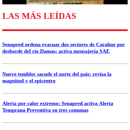
LAS MÁS LEÍDAS
Enviar comentario
Senapred ordena evacuar dos sectores de Carahue por
desborde del río Damas: activa mensajería SAE
Nuevo temblor sacude el norte del país: revisa la
magnitud y el epicentro
Alerta por calor extremo: Senapred activa Alerta
Temprana Preventiva en tres comunas