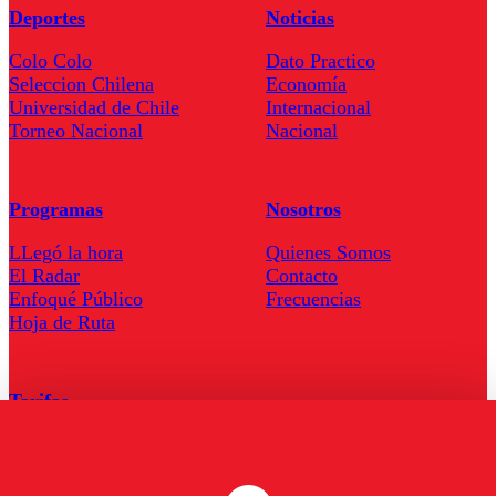
Deportes
Noticias
Colo Colo
Dato Practico
Seleccion Chilena
Economía
Universidad de Chile
Internacional
Torneo Nacional
Nacional
Programas
Nosotros
LLegó la hora
Quienes Somos
El Radar
Contacto
Enfoqué Público
Frecuencias
Hoja de Ruta
Tarifas
Comercial
Tarifas Servel Radio