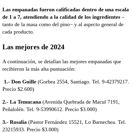
Las empanadas fueron calificadas dentro de una escala
de 1 a 7, atendiendo a la calidad de los ingredientes
–
tanto de la masa como del pino− y al aspecto general de
cada producto.
Las mejores de 2024
A continuación, se detallan las mejores empanadas que
recibieron la más alta puntuación:
1.- Don Guille
(Gorbea 2554, Santiago. Tel. 9-42379217.
Precio $2.600)
2.- La Temucana
(Avenida Quebrada de Macul 7191,
Peñalolén. Tel. 9-53990612. Precio $3.000)
3.- Rosalía
(Pastor Fernández 15521, Lo Barnechea. Tel.
23215933. Precio $3.000)