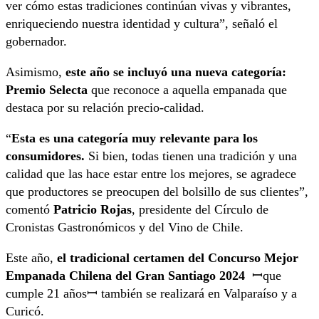
ver cómo estas tradiciones continúan vivas y vibrantes,
enriqueciendo nuestra identidad y cultura”, señaló el
gobernador.
Asimismo,
este año se incluyó una nueva categoría:
Premio Selecta
que reconoce a aquella empanada que
destaca por su relación precio-calidad.
“
Esta es una categoría muy relevante para los
consumidores.
Si bien, todas tienen una tradición y una
calidad que las hace estar entre los mejores, se agradece
que productores se preocupen del bolsillo de sus clientes”,
comentó
Patricio Rojas
, presidente del Círculo de
Cronistas Gastronómicos y del Vino de Chile.
Este año,
el tradicional certamen del Concurso Mejor
Empanada Chilena del Gran Santiago 2024
ꟷque
cumple 21 añosꟷ también se realizará en Valparaíso y a
Curicó.