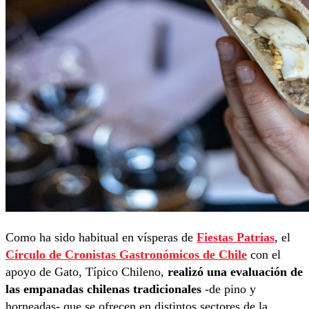
Como ha sido habitual en vísperas de
Fiestas Patrias
, el
Círculo de Cronistas Gastronómicos de Chile
con el
apoyo de Gato, Típico Chileno,
realizó una evaluación de
las empanadas chilenas tradicionales
-de pino y
horneadas- que se ofrecen en distintos sectores de la