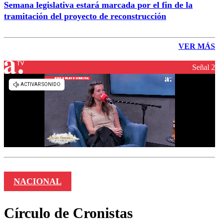
Semana legislativa estará marcada por el fin de la
tramitación del proyecto de reconstrucción
VER MÁS
Señal 2
NACIONAL
Círculo de Cronistas