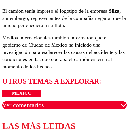
El camión tenía impreso el logotipo de la empresa
Silza
,
sin embargo, representantes de la compañía negaron que la
unidad perteneciera a su flota.
Medios internacionales también informaron que el
gobierno de Ciudad de México ha iniciado una
investigación para esclarecer las causas del accidente y las
condiciones en las que operaba el camión cisterna al
momento de los hechos.
OTROS TEMAS A EXPLORAR:
MÉXICO
Ver comentarios
LAS MÁS LEÍDAS
Los comentarios son moderados para garantizar un