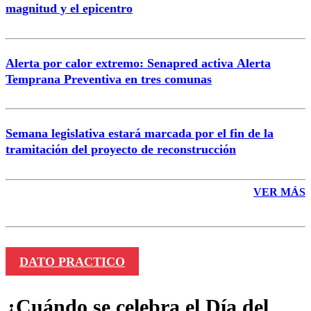
magnitud y el epicentro
Enviar comentario
Alerta por calor extremo: Senapred activa Alerta
Temprana Preventiva en tres comunas
Semana legislativa estará marcada por el fin de la
tramitación del proyecto de reconstrucción
VER MÁS
DATO PRACTICO
¿Cuándo se celebra el Día del