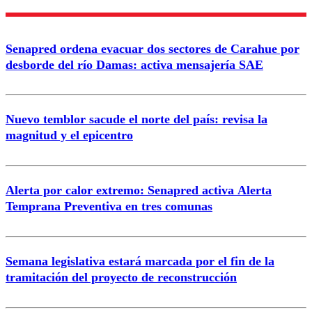
Nombre
Senapred ordena evacuar dos sectores de Carahue por
Correo
desborde del río Damas: activa mensajería SAE
Nuevo temblor sacude el norte del país: revisa la
magnitud y el epicentro
Enviar comentario
Alerta por calor extremo: Senapred activa Alerta
Temprana Preventiva en tres comunas
Semana legislativa estará marcada por el fin de la
tramitación del proyecto de reconstrucción