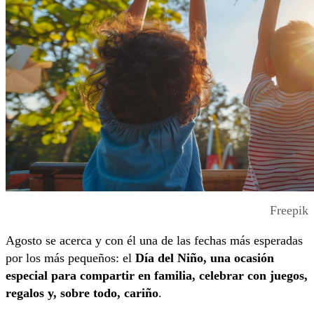
Freepik
Agosto se acerca y con él una de las fechas más esperadas
por los más pequeños: el
Día del Niño, una ocasión
especial para compartir en familia, celebrar con juegos,
regalos y, sobre todo, cariño
.