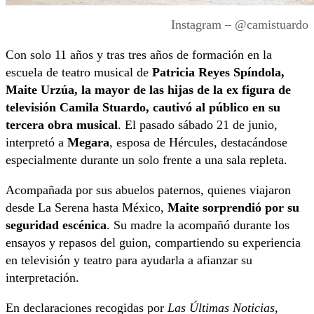
Instagram – @camistuardo
Con solo 11 años y tras tres años de formación en la
escuela de teatro musical de
Patricia Reyes Spíndola,
Maite Urzúa, la mayor de las hijas de la ex figura de
televisión Camila Stuardo, cautivó al público en su
tercera obra musical
. El pasado sábado 21 de junio,
interpretó a
Megara
, esposa de Hércules, destacándose
especialmente durante un solo frente a una sala repleta.
Acompañada por sus abuelos paternos, quienes viajaron
desde La Serena hasta México,
Maite sorprendió por su
seguridad escénica
. Su madre la acompañó durante los
ensayos y repasos del guion, compartiendo su experiencia
en televisión y teatro para ayudarla a afianzar su
interpretación.
En declaraciones recogidas por
Las Últimas Noticias
,