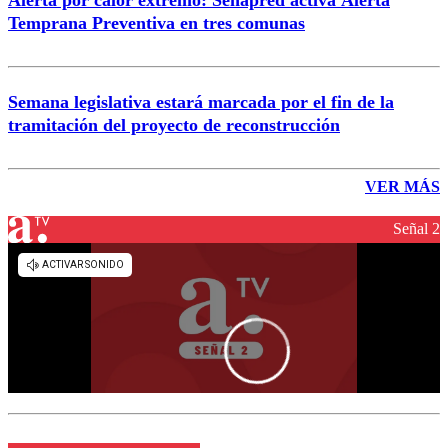
Alerta por calor extremo: Senapred activa Alerta
Temprana Preventiva en tres comunas
Semana legislativa estará marcada por el fin de la
tramitación del proyecto de reconstrucción
VER MÁS
Señal 2