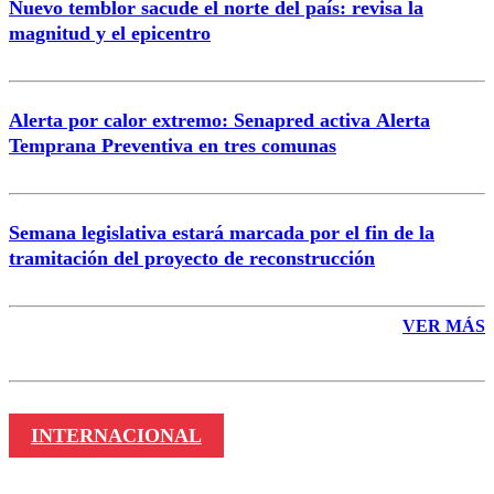
Nuevo temblor sacude el norte del país: revisa la
magnitud y el epicentro
Enviar comentario
Alerta por calor extremo: Senapred activa Alerta
Temprana Preventiva en tres comunas
Semana legislativa estará marcada por el fin de la
tramitación del proyecto de reconstrucción
VER MÁS
INTERNACIONAL