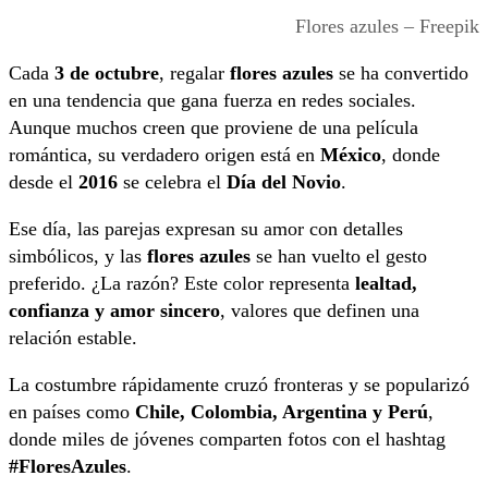
Flores azules – Freepik
Cada
3 de octubre
, regalar
flores azules
se ha convertido
en una tendencia que gana fuerza en redes sociales.
Aunque muchos creen que proviene de una película
romántica, su verdadero origen está en
México
, donde
desde el
2016
se celebra el
Día del Novio
.
Ese día, las parejas expresan su amor con detalles
simbólicos, y las
flores azules
se han vuelto el gesto
preferido. ¿La razón? Este color representa
lealtad,
confianza y amor sincero
, valores que definen una
relación estable.
La costumbre rápidamente cruzó fronteras y se popularizó
en países como
Chile, Colombia, Argentina y Perú
,
donde miles de jóvenes comparten fotos con el hashtag
#FloresAzules
.