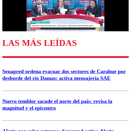
Nombre
Correo
LAS MÁS LEÍDAS
Enviar comentario
Senapred ordena evacuar dos sectores de Carahue por
desborde del río Damas: activa mensajería SAE
Nuevo temblor sacude el norte del país: revisa la
magnitud y el epicentro