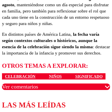
agosto
, manteniéndose como un día especial para disfrutar
en familia, pero también para reflexionar sobre el rol que
cada uno tiene en la construcción de un entorno respetuoso
y seguro para niños y niñas.
En distintos países de América Latina,
la fecha varía
según contextos culturales o históricos, aunque la
esencia de la celebración sigue siendo la misma
: destacar
la importancia de la infancia y promover sus derechos.
OTROS TEMAS A EXPLORAR:
CELEBRACIÓN
NIÑOS
SIGNIFICADO
Ver comentarios
LAS MÁS LEÍDAS
Los comentarios son moderados para garantizar un
diálogo respetuoso.