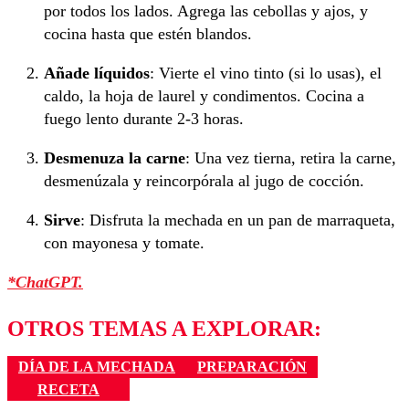
por todos los lados. Agrega las cebollas y ajos, y
cocina hasta que estén blandos.
Añade líquidos
: Vierte el vino tinto (si lo usas), el
caldo, la hoja de laurel y condimentos. Cocina a
fuego lento durante 2-3 horas.
Desmenuza la carne
: Una vez tierna, retira la carne,
desmenúzala y reincorpórala al jugo de cocción.
Sirve
: Disfruta la mechada en un pan de marraqueta,
con mayonesa y tomate.
*ChatGPT.
OTROS TEMAS A EXPLORAR:
DÍA DE LA MECHADA
PREPARACIÓN
RECETA