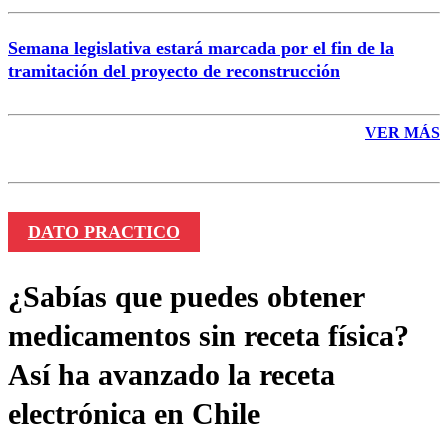
Semana legislativa estará marcada por el fin de la
tramitación del proyecto de reconstrucción
VER MÁS
DATO PRACTICO
¿Sabías que puedes obtener
medicamentos sin receta física?
Así ha avanzado la receta
electrónica en Chile