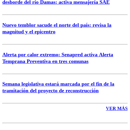
desborde del río Damas: activa mensajería SAE
Nuevo temblor sacude el norte del país: revisa la
magnitud y el epicentro
Enviar comentario
Alerta por calor extremo: Senapred activa Alerta
Temprana Preventiva en tres comunas
Semana legislativa estará marcada por el fin de la
tramitación del proyecto de reconstrucción
VER MÁS