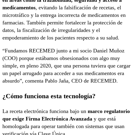
en áreas como la trazabilidad, seguridad y acceso a
medicamentos
, evitando la falsificación de recetas, el
microtráfico y la entrega incorrecta de medicamentos en
farmacias. También permite fortalecer la protección de
datos, la fiscalización de irregularidades y el
empoderamiento de los pacientes respecto a su salud.
“Fundamos RECEMED junto a mi socio Daniel Muñoz
(COO) porque estábamos obsesionados con algo muy
simple, en pleno 2020, que una persona tuviera que cargar
un papel arrugado para acceder a sus medicamentos era
absurdo”, comenta Pablo Jaña, CEO de RECEMED.
¿Cómo funciona esta tecnología?
La receta electrónica funciona bajo un
marco regulatorio
que exige Firma Electrónica Avanzada
y que está
homologada para operar también con sistemas que usan
verificación vía Clave Única.