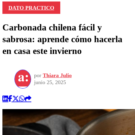
DATO PRACTICO
Carbonada chilena fácil y
sabrosa: aprende cómo hacerla
en casa este invierno
por
Thiara Julio
junio 25, 2025