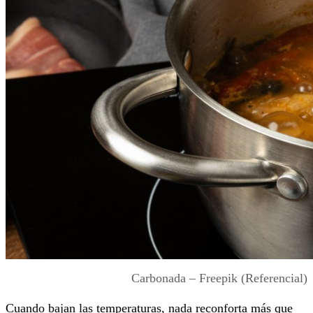
Carbonada – Freepik (Referencial)
Cuando bajan las temperaturas, nada reconforta más que