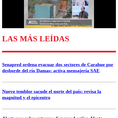
Nombre
Correo
LAS MÁS LEÍDAS
Enviar comentario
Senapred ordena evacuar dos sectores de Carahue por
desborde del río Damas: activa mensajería SAE
Nuevo temblor sacude el norte del país: revisa la
magnitud y el epicentro