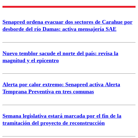
Nombre
Senapred ordena evacuar dos sectores de Carahue por
Correo
desborde del río Damas: activa mensajería SAE
Nuevo temblor sacude el norte del país: revisa la
magnitud y el epicentro
Enviar comentario
Alerta por calor extremo: Senapred activa Alerta
Temprana Preventiva en tres comunas
Semana legislativa estará marcada por el fin de la
tramitación del proyecto de reconstrucción