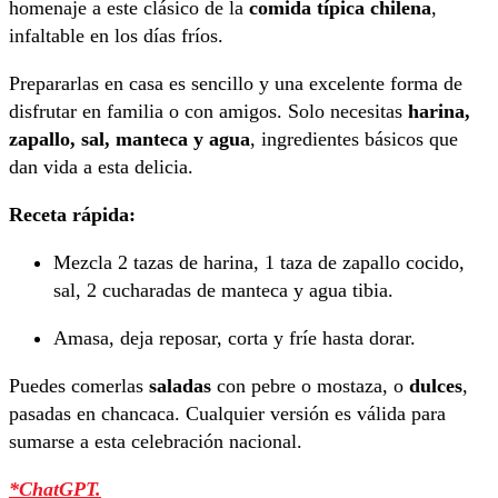
homenaje a este clásico de la
comida típica chilena
,
infaltable en los días fríos.
Prepararlas en casa es sencillo y una excelente forma de
disfrutar en familia o con amigos. Solo necesitas
harina,
zapallo, sal, manteca y agua
, ingredientes básicos que
dan vida a esta delicia.
Receta rápida:
Mezcla 2 tazas de harina, 1 taza de zapallo cocido,
sal, 2 cucharadas de manteca y agua tibia.
Amasa, deja reposar, corta y fríe hasta dorar.
Puedes comerlas
saladas
con pebre o mostaza, o
dulces
,
pasadas en chancaca. Cualquier versión es válida para
sumarse a esta celebración nacional.
*ChatGPT.