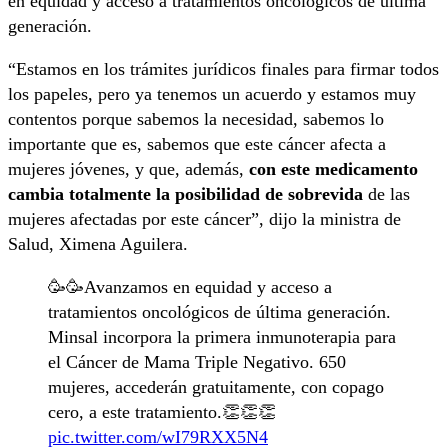
en equidad y acceso a tratamientos oncológicos de última
generación.
“Estamos en los trámites jurídicos finales para firmar todos
los papeles, pero ya tenemos un acuerdo y estamos muy
contentos porque sabemos la necesidad, sabemos lo
importante que es, sabemos que este cáncer afecta a
mujeres jóvenes, y que, además,
con este medicamento
cambia totalmente la posibilidad de sobrevida
de las
mujeres afectadas por este cáncer”, dijo la ministra de
Salud, Ximena Aguilera.
🥳🥳Avanzamos en equidad y acceso a
tratamientos oncológicos de última generación.
Minsal incorpora la primera inmunoterapia para
el Cáncer de Mama Triple Negativo. 650
mujeres, accederán gratuitamente, con copago
cero, a este tratamiento.👏👏👏
pic.twitter.com/wI79RXX5N4