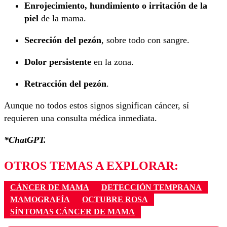
Enrojecimiento, hundimiento o irritación de la
piel
de la mama.
Secreción del pezón
, sobre todo con sangre.
Dolor persistente
en la zona.
Retracción del pezón
.
Aunque no todos estos signos significan cáncer, sí
requieren una consulta médica inmediata.
*ChatGPT.
OTROS TEMAS A EXPLORAR:
CÁNCER DE MAMA
DETECCIÓN TEMPRANA
MAMOGRAFÍA
OCTUBRE ROSA
SÍNTOMAS CÁNCER DE MAMA