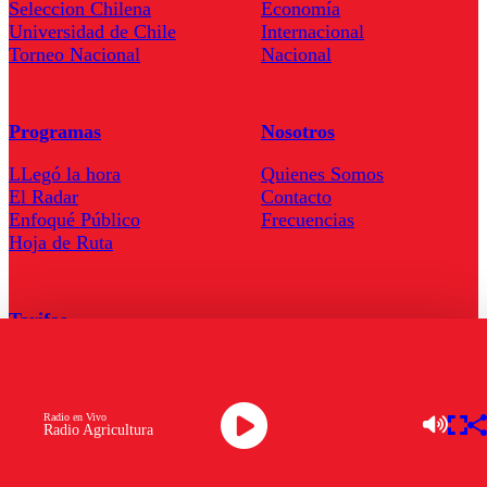
Seleccion Chilena
Economía
Universidad de Chile
Internacional
Torneo Nacional
Nacional
Programas
Nosotros
LLegó la hora
Quienes Somos
El Radar
Contacto
Enfoqué Público
Frecuencias
Hoja de Ruta
Tarifas
Comercial
Tarifas Servel Radio
Radio en Vivo
Radio Agricultura
Radio en Vivo