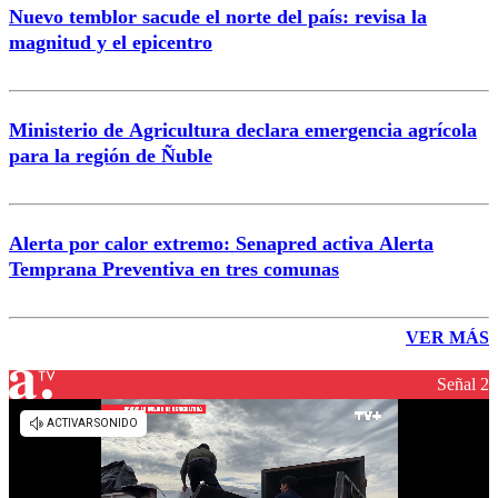
Nuevo temblor sacude el norte del país: revisa la
magnitud y el epicentro
Ministerio de Agricultura declara emergencia agrícola
para la región de Ñuble
Alerta por calor extremo: Senapred activa Alerta
Temprana Preventiva en tres comunas
VER MÁS
Señal 2