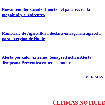
Nuevo temblor sacude el norte del país: revisa la
magnitud y el epicentro
Enviar comentario
Ministerio de Agricultura declara emergencia agrícola
para la región de Ñuble
Alerta por calor extremo: Senapred activa Alerta
Temprana Preventiva en tres comunas
VER MÁS
ÚLTIMAS NOTICIA