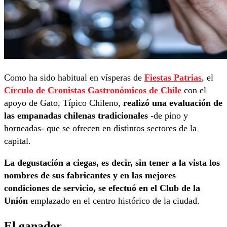
Como ha sido habitual en vísperas de
Fiestas Patrias
, el
Círculo de Cronistas Gastronómicos de Chile
con el
apoyo de Gato, Típico Chileno,
realizó una evaluación de
las empanadas chilenas tradicionales
-de pino y
horneadas- que se ofrecen en distintos sectores de la
capital.
La degustación a ciegas, es decir, sin tener a la vista los
nombres de sus fabricantes y en las mejores
condiciones de servicio, se efectuó en el Club de la
Unión
emplazado en el centro histórico de la ciudad.
El ganador