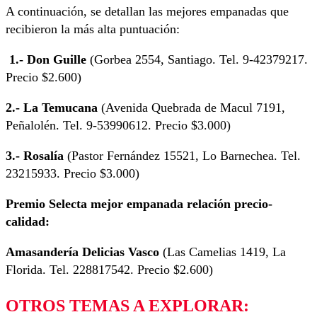
A continuación, se detallan las mejores empanadas que
recibieron la más alta puntuación:
1.- Don Guille
(Gorbea 2554, Santiago. Tel. 9-42379217.
Precio $2.600)
2.- La Temucana
(Avenida Quebrada de Macul 7191,
Peñalolén. Tel. 9-53990612. Precio $3.000)
3.- Rosalía
(Pastor Fernández 15521, Lo Barnechea. Tel.
23215933. Precio $3.000)
Premio Selecta mejor empanada relación precio-
calidad:
Amasandería Delicias Vasco
(Las Camelias 1419, La
Florida. Tel. 228817542. Precio $2.600)
OTROS TEMAS A EXPLORAR: