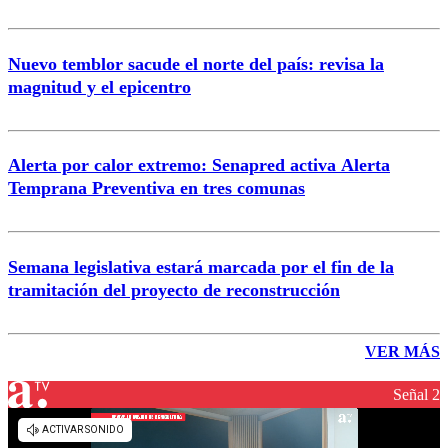
Nuevo temblor sacude el norte del país: revisa la
magnitud y el epicentro
Alerta por calor extremo: Senapred activa Alerta
Temprana Preventiva en tres comunas
Semana legislativa estará marcada por el fin de la
tramitación del proyecto de reconstrucción
VER MÁS
Señal 2