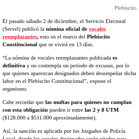
Plebiscito
El pasado sábado 2 de diciembre, el Servicio Electoral
(Servel) publicó la
nómina oficial de
vocales
reemplazantes
,
esto en el marco del
Plebiscito
Constitucional
que se vivirá en 13 días.
“La nómina de vocales reemplazantes publicada
es
definitiva
y no contempla un periodo de excusas, por lo
que quienes aparezcan designados deben desempeñar dicha
labor en el Plebiscito Constitucional”, expone el
organismo.
Cabe recordar que
las multas para quienes no cumplan
con esta obligación
pueden ir entre
las 2 y 8 UTM
($128.000 a $511.000 aproximadamente).
Así, la sanción es aplicada por los Juzgados de Policía
Local, donde los vocales designados serán citados para