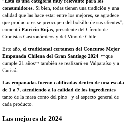
“
Esta es una categoría muy relevante para los
consumidores.
Si bien, todas tienen una tradición y una
calidad que las hace estar entre los mejores, se agradece
que productores se preocupen del bolsillo de sus clientes”,
comentó
Patricio Rojas
, presidente del Círculo de
Cronistas Gastronómicos y del Vino de Chile.
Este año,
el tradicional certamen del Concurso Mejor
Empanada Chilena del Gran Santiago 2024
ꟷque
cumple 21 añosꟷ también se realizará en Valparaíso y a
Curicó.
Las empanadas fueron calificadas dentro de una escala
de 1 a 7, atendiendo a la calidad de los ingredientes
–
tanto de la masa como del pino− y al aspecto general de
cada producto.
Las mejores de 2024