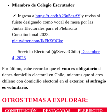
Miembro de Colegio Escrutador
📌 Ingresa a
https://t.co/hA23u5ezAY
y revisa si
fuiste designado como vocal de mesa por las
Juntas Electorales para el Plebiscito
Constitucional 2023.
pic.twitter.com/JkFhZf0Cke
— Servicio Electoral (@ServelChile)
December
4, 2023
Por último, cabe recordar que
el voto es obligatorio
si
tienes domicilio electoral en Chile, mientras que si eres
chileno con domicilio electoral en el exterior,
el sufragio
es voluntario.
OTROS TEMAS A EXPLORAR:
CONSTITUCIÓN
DESTACADA8
PLEBISCITO