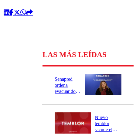
LAS MÁS LEÍDAS
Senapred
ordena
evacuar dos
sectores de
Carahue por
desborde del
río Damas:
Nuevo
activa
temblor
mensajería
sacude el
SAE
norte del país: