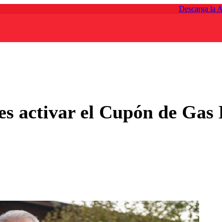
Descarga la 
des activar el Cupón de Gas 