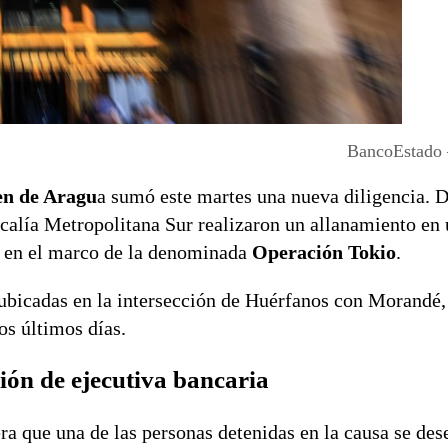
BancoEstado 
n de Aragu
a sumó este martes una nueva diligencia. D
iscalía Metropolitana Sur realizaron un allanamiento en
, en el marco de la denominada
Operación Tokio
.
 ubicadas en la intersección de Huérfanos con Morandé
os últimos días.
ción de ejecutiva bancaria
era que una de las personas detenidas en la causa se d