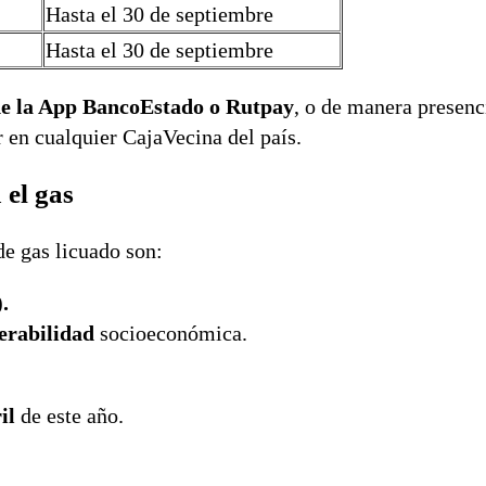
Hasta el 30 de septiembre
Hasta el 30 de septiembre
de la App BancoEstado o Rutpay
, o de manera presenc
 en cualquier CajaVecina del país.
 el gas
de gas licuado son:
.
erabilidad
socioeconómica.
ril
de este año.