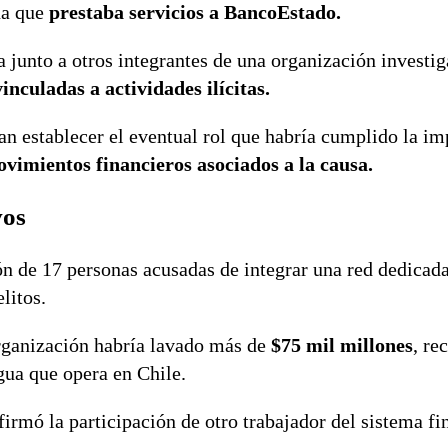
na que
prestaba servicios a BancoEstado.
 junto a otros integrantes de una organización investi
nculadas a actividades ilícitas.
an establecer el eventual rol que habría cumplido la i
vimientos financieros asociados a la causa.
vos
n de 17 personas acusadas de integrar una red dedicada
litos.
organización habría lavado más de
$75 mil millones
, re
gua que opera en Chile.
irmó la participación de otro trabajador del sistema fi