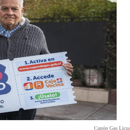
Cupón Gas Licu