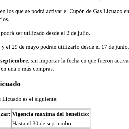
en los que se podrá activar el Cupón de Gas Licuado e
ios.
podrá ser utilizado desde el 2 de julio.
 y el 29 de mayo podrán utilizarlo desde el 17 de junio.
e septiembre
, sin importar la fecha en que fueron activa
o en una o más compras.
Licuado
 Licuado es el siguiente:
izar:
Vigencia máxima del beneficio:
Hasta el 30 de septiembre