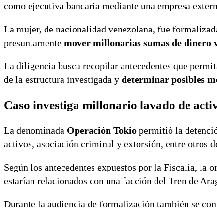
como ejecutiva bancaria mediante una empresa exter
La mujer, de nacionalidad venezolana, fue formalizada
presuntamente
mover millonarias sumas de dinero vi
La diligencia busca recopilar antecedentes que permit
de la estructura investigada y
determinar posibles mo
Caso investiga millonario lavado de acti
La denominada
Operación Tokio
permitió la detenció
activos, asociación criminal y extorsión, entre otros de
Según los antecedentes expuestos por la Fiscalía, la 
estarían relacionados con una facción del Tren de Ara
Durante la audiencia de formalización también se conf