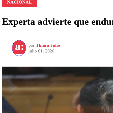
NACIONAL
Experta advierte que endur
por
Thiara Julio
julio 01, 2026