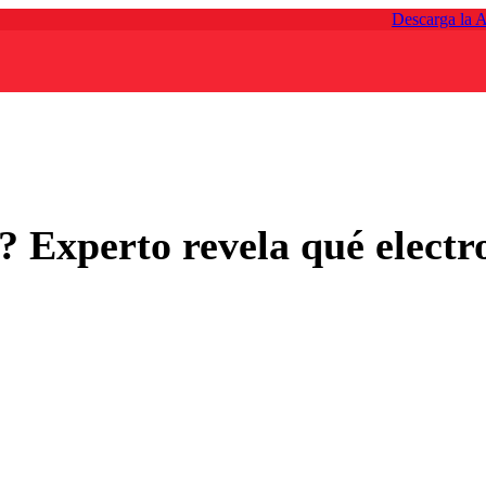
Descarga la 
z? Experto revela qué elect