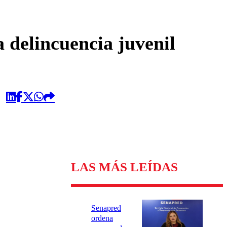
omentario
a delincuencia juvenil
LAS MÁS LEÍDAS
Senapred
ordena