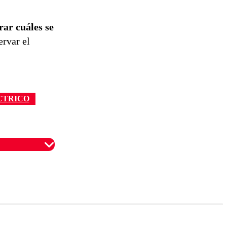
rar cuáles se
ervar el
CTRICO