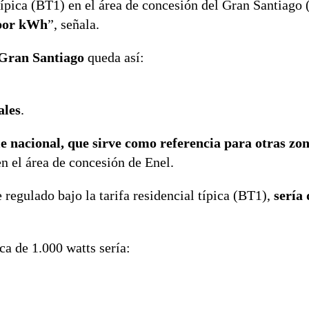
l típica (BT1) en el área de concesión del Gran Santiago
 por kWh
”, señala.
 Gran Santiago
queda así:
ales
.
 nacional, que sirve como referencia para otras zon
n el área de concesión de Enel.
regulado bajo la tarifa residencial típica (BT1),
sería
ca de 1.000 watts sería: