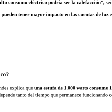
alto consumo eléctrico podría ser la calefacción”,
señ
e pueden tener mayor impacto en las cuentas de luz
e
ico?
andes explica que
una estufa de 1.000 watts consume 1
o depende tanto del tiempo que permanece funcionando 