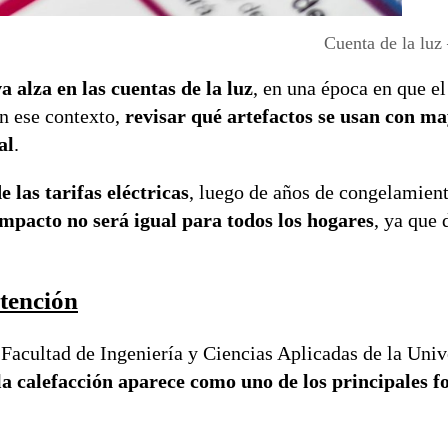
Cuenta de la luz
 alza en las cuentas de la luz
, en una época en que e
En ese contexto,
revisar qué artefactos se usan con m
al
.
 las tarifas eléctricas
, luego de años de congelamien
impacto no será igual para todos los hogares
, ya que 
atención
 Facultad de Ingeniería y Ciencias Aplicadas de la Uni
la calefacción aparece como uno de los principales f