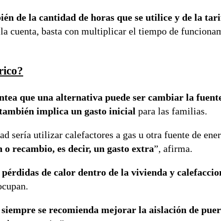
én de la cantidad de horas que se utilice y de la tar
n la cuenta, basta con multiplicar el tiempo de funciona
rico?
lantea que una alternativa puede ser cambiar la fuent
 también implica un gasto inicial
para las familias.
 sería utilizar calefactores a gas u otra fuente de ener
n o recambio, es decir, un gasto extra
”, afirma.
 pérdidas de calor dentro de la vivienda y calefacci
ocupan.
l
siempre se recomienda mejorar la aislación de puer