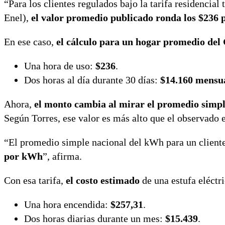
“Para los clientes regulados bajo la tarifa residencia
Enel),
el valor promedio publicado ronda los $236
En ese caso,
el cálculo para un hogar promedio del
Una hora de uso:
$236
.
Dos horas al día durante 30 días:
$14.160 mensu
Ahora,
el monto cambia al mirar el promedio simple
Según Torres, ese valor es más alto que el observado e
“El promedio simple nacional del kWh para un cliente 
por kWh
”, afirma.
Con esa tarifa,
el costo estimado
de una estufa eléctri
Una hora encendida:
$257,31
.
Dos horas diarias durante un mes:
$15.439
.