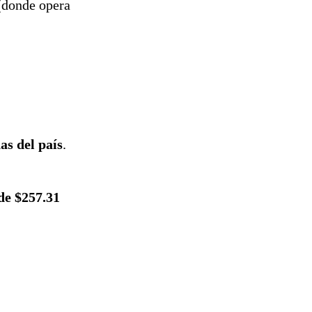
 (donde opera
as del país
.
 de $257.31