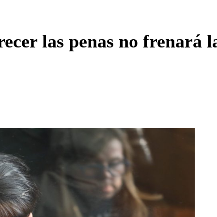
Enviar c
ecer las penas no frenará l