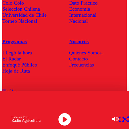
Colo Colo
Dato Practico
Seleccion Chilena
Economía
Universidad de Chile
Internacional
Torneo Nacional
Nacional
Programas
Nosotros
LLegó la hora
Quienes Somos
El Radar
Contacto
Enfoqué Público
Frecuencias
Hoja de Ruta
Tarifas
Comercial
Tarifas Servel Radio
Radio en Vivo
Radio Agricultura