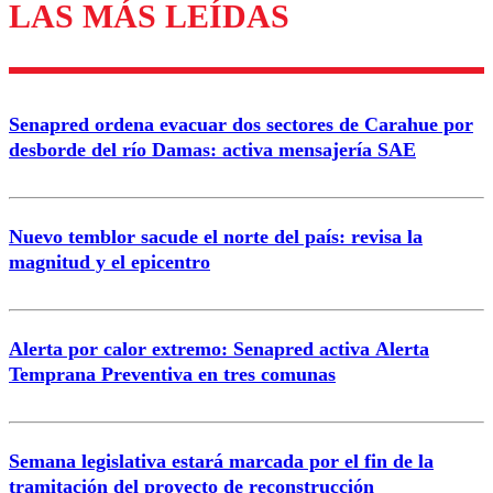
LAS MÁS LEÍDAS
Enviar comentario
Senapred ordena evacuar dos sectores de Carahue por
desborde del río Damas: activa mensajería SAE
Nuevo temblor sacude el norte del país: revisa la
magnitud y el epicentro
Alerta por calor extremo: Senapred activa Alerta
Temprana Preventiva en tres comunas
Semana legislativa estará marcada por el fin de la
tramitación del proyecto de reconstrucción