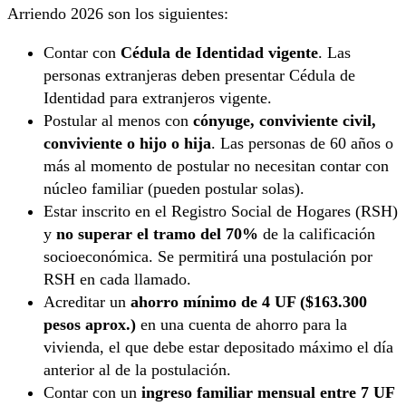
Arriendo 2026 son los siguientes:
Contar con
Cédula de Identidad vigente
. Las
personas extranjeras deben presentar Cédula de
Identidad para extranjeros vigente.
Postular al menos con
cónyuge, conviviente civil,
conviviente o hijo o hija
. Las personas de 60 años o
más al momento de postular no necesitan contar con
núcleo familiar (pueden postular solas).
Estar inscrito en el Registro Social de Hogares (RSH)
y
no superar el tramo del 70%
de la calificación
socioeconómica. Se permitirá una postulación por
RSH en cada llamado.
Acreditar un
ahorro mínimo de 4 UF ($163.300
pesos aprox.)
en una cuenta de ahorro para la
vivienda, el que debe estar depositado máximo el día
anterior al de la postulación.
Contar con un
ingreso familiar mensual entre 7 UF