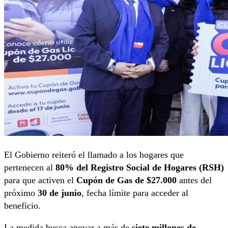
El Gobierno reiteró el llamado a los hogares que
pertenecen al
80% del Registro Social de Hogares (RSH)
para que activen el
Cupón de Gas de $27.000
antes del
próximo
30 de junio
, fecha límite para acceder al
beneficio.
La medida busca apoyar a más de
siete millones de