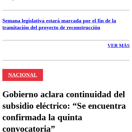
Semana legislativa estará marcada por el fin de la
tramitación del proyecto de reconstrucción
VER MÁS
NACIONAL
Gobierno aclara continuidad del
subsidio eléctrico: “Se encuentra
confirmada la quinta
convocatoria”