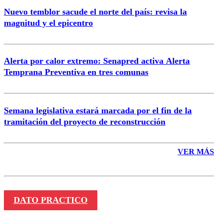
Nuevo temblor sacude el norte del país: revisa la
magnitud y el epicentro
Enviar comentario
Alerta por calor extremo: Senapred activa Alerta
Temprana Preventiva en tres comunas
Semana legislativa estará marcada por el fin de la
tramitación del proyecto de reconstrucción
VER MÁS
DATO PRACTICO