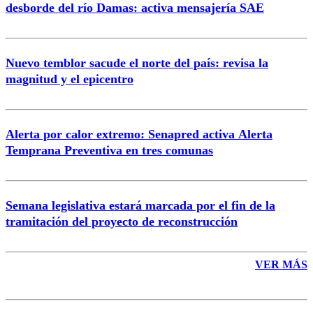
desborde del río Damas: activa mensajería SAE
Nuevo temblor sacude el norte del país: revisa la
magnitud y el epicentro
Enviar comentario
Alerta por calor extremo: Senapred activa Alerta
Temprana Preventiva en tres comunas
Semana legislativa estará marcada por el fin de la
tramitación del proyecto de reconstrucción
VER MÁS