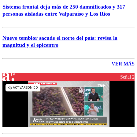
Sistema frontal deja más de 250 damnificados y 317
personas aisladas entre Valparaíso y Los Ríos
Nuevo temblor sacude el norte del país: revisa la
magnitud y el epicentro
VER MÁS
Señal 2