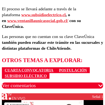
El proceso se llevará adelante a través de la
plataforma
www.subsidioelectrico.cl
, o
en
www.ventanillaunicasocial.gob.cl/
con su
ClaveÚnica.
Las personas que no cuentan con su clave ClaveÚnica
también pueden realizar este trámite en las sucursales y
distintas plataformas de ChileAtiende.
OTROS TEMAS A EXPLORAR:
CUARTA CONVOCATORIA
POSTULACIÓN
SUBSIDIO ELÉCTRICO
Ver comentarios
Señal 1
EN VIVO
Los comentarios son moderados para garantizar un