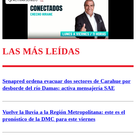
diálogo respetuoso.
Nombre
Correo
LAS MÁS LEÍDAS
Enviar comentario
Senapred ordena evacuar dos sectores de Carahue por
desborde del río Damas: activa mensajería SAE
Vuelve la lluvia a la Región Metropolitana: este es el
pronóstico de la DMC para este viernes