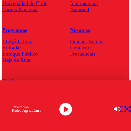
Universidad de Chile
Internacional
Torneo Nacional
Nacional
Programas
Nosotros
LLegó la hora
Quienes Somos
El Radar
Contacto
Enfoqué Público
Frecuencias
Hoja de Ruta
Tarifas
Comercial
Tarifas Servel Radio
Radio en Vivo
Radio Agricultura
Radio en Vivo
TV en Vivo