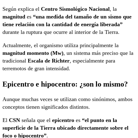
Según explica el
Centro Sismológico Nacional
, la
magnitud
es
“una medida del tamaño de un sismo que
tiene relación con la cantidad de energía liberada”
durante la ruptura que ocurre al interior de la Tierra.
Actualmente, el organismo utiliza principalmente la
magnitud momento (Mw)
, un sistema más preciso que la
tradicional
Escala de Richter
, especialmente para
terremotos de gran intensidad.
Epicentro e hipocentro: ¿son lo mismo?
Aunque muchas veces se utilizan como sinónimos, ambos
conceptos tienen significados distintos.
El
CSN
señala que el
epicentro
es
“el punto en la
superficie de la Tierra ubicado directamente sobre el
foco o hipocentro”
.