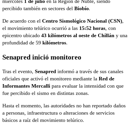
miércoles
1 de julio
en la Región de Ñuble, siendo
percibido también en sectores del
Biobío
.
De acuerdo con el
Centro Sismológico Nacional (CSN)
,
el movimiento telúrico ocurrió a las
15:52 horas
, con
epicentro ubicado
43 kilómetros al oeste de Chillán
y una
profundidad de 59
kilómetros
.
Senapred inició monitoreo
Tras el evento,
Senapred
informó a través de sus canales
oficiales que activó el monitoreo mediante la
Red de
Informantes Mercalli
para evaluar la intensidad con que
fue percibido el sismo en distintas zonas.
Hasta el momento, las autoridades no han reportado daños
a personas, infraestructura o alteraciones de servicios
básicos a raíz del movimiento telúrico.