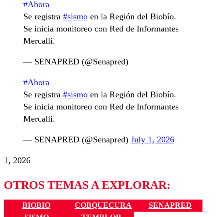
#Ahora
Se registra
#sismo
en la Región del Biobío.
Se inicia monitoreo con Red de Informantes
Mercalli.
— SENAPRED (@Senapred)
#Ahora
Se registra
#sismo
en la Región del Biobío.
Se inicia monitoreo con Red de Informantes
Mercalli.
— SENAPRED (@Senapred)
July 1, 2026
1, 2026
OTROS TEMAS A EXPLORAR:
BIOBIO
COBQUECURA
SENAPRED