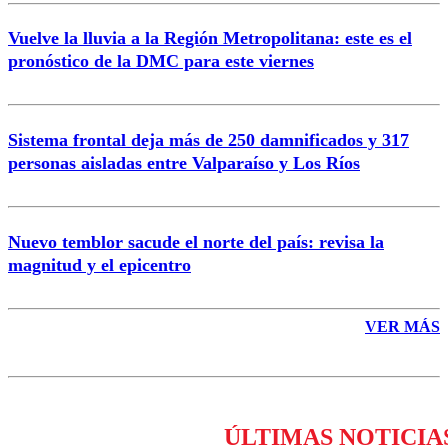
Vuelve la lluvia a la Región Metropolitana: este es el
pronóstico de la DMC para este viernes
Enviar comentario
Sistema frontal deja más de 250 damnificados y 317
personas aisladas entre Valparaíso y Los Ríos
Nuevo temblor sacude el norte del país: revisa la
magnitud y el epicentro
VER MÁS
ÚLTIMAS NOTICIA