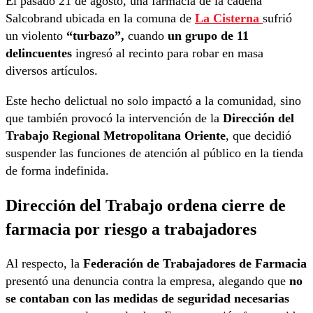
El pasado 21 de agosto, una farmacia de la cadena
Salcobrand ubicada en la comuna de
La Cisterna
sufrió
un violento
“turbazo”,
cuando
un grupo de 11
delincuentes
ingresó al recinto para robar en masa
diversos artículos.
Este hecho delictual no solo impactó a la comunidad, sino
que también provocó la intervención de la
Dirección del
Trabajo Regional Metropolitana Oriente
, que decidió
suspender las funciones de atención al público en la tienda
de forma indefinida.
Dirección del Trabajo ordena cierre de
farmacia por riesgo a trabajadores
Al respecto, la
Federación de Trabajadores de Farmacia
presentó una denuncia contra la empresa, alegando que
no
se contaban con las medidas de seguridad necesarias