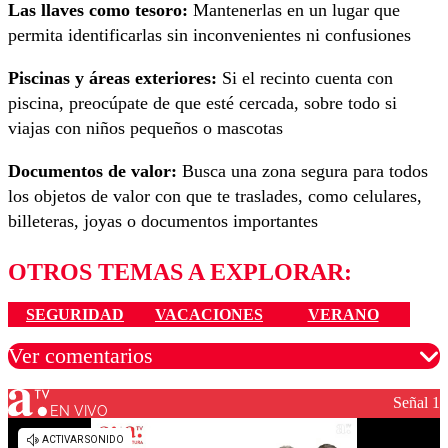
Las llaves como tesoro:
Mantenerlas en un lugar que
permita identificarlas sin inconvenientes ni confusiones
Piscinas y áreas exteriores:
Si el recinto cuenta con
piscina, preocúpate de que esté cercada, sobre todo si
viajas con niños pequeños o mascotas
Documentos de valor:
Busca una zona segura para todos
los objetos de valor con que te traslades, como celulares,
billeteras, joyas o documentos importantes
OTROS TEMAS A EXPLORAR:
SEGURIDAD
VACACIONES
VERANO
Ver comentarios
Señal 1
EN VIVO
Los comentarios son moderados para garantizar un
diálogo respetuoso.