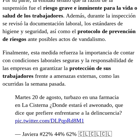
Por su parte, la entidad señaló que la razón de la
suspensión fue el
riesgo grave e inminente para la vida o
salud de los trabajadores
. Además, durante la inspección
se revisó la documentación laboral, los estándares de
higiene y seguridad, así como el
protocolo de prevención
de riesgos
ante posibles actos de vandalismo.
Finalmente, esta medida refuerza la importancia de contar
con condiciones laborales seguras y la responsabilidad de
las empresas en garantizar la
protección de sus
trabajadores
frente a amenazas externas, como las
ocurridas la semana pasada.
Martes 20 de agosto, turbazo en una farmacia
en La Cisterna ¿Donde estará el aweonado, que
dice que prefiere enfrentarse a la delincuencia?
pic.twitter.com/DLPqpRd8M1
— Javiera #22% 44% 62% 🇨🇱🇨🇱🇨🇱