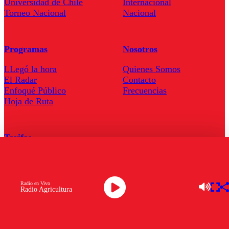
Universidad de Chile
Internacional
Torneo Nacional
Nacional
Programas
Nosotros
LLegó la hora
Quienes Somos
El Radar
Contacto
Enfoqué Público
Frecuencias
Hoja de Ruta
Tarifas
Comercial
Tarifas Servel Radio
Radio en Vivo
Radio Agricultura
Radio en Vivo
TV en Vivo