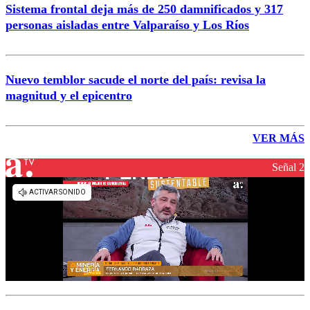
Sistema frontal deja más de 250 damnificados y 317
personas aisladas entre Valparaíso y Los Ríos
Nuevo temblor sacude el norte del país: revisa la
magnitud y el epicentro
VER MÁS
Señal 2