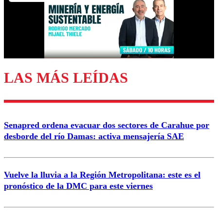
Nombre
Correo
LAS MÁS LEÍDAS
Enviar comentario
Senapred ordena evacuar dos sectores de Carahue por
desborde del río Damas: activa mensajería SAE
Vuelve la lluvia a la Región Metropolitana: este es el
pronóstico de la DMC para este viernes