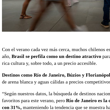
Con el verano cada vez más cerca, muchos chilenos est
año,
Brasil se perfila como un destino atractivo
para
rica cultura y, sobre todo, a un precio accesible.
Destinos como Río de Janeiro, Búzios y Florianópol
de arena blanca y aguas cálidas a precios competitivos
“Según nuestros datos, la búsqueda de destinos nacio
favoritos para este verano, pero
Río de Janeiro es l
con 31%,
manteniendo la tendencia que se muestra ha