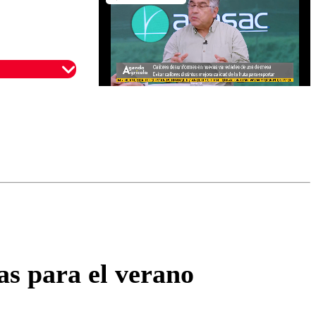
omentario
as para el verano