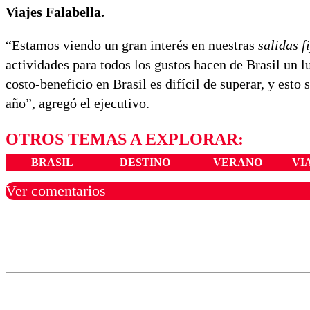
Viajes Falabella.
“Estamos viendo un gran interés en nuestras
salidas f
actividades para todos los gustos hacen de Brasil un l
costo-beneficio en Brasil es difícil de superar, y esto 
año”, agregó el ejecutivo.
OTROS TEMAS A EXPLORAR:
BRASIL
DESTINO
VERANO
VI
Ver comentarios
Los comentarios son moder
Nombre