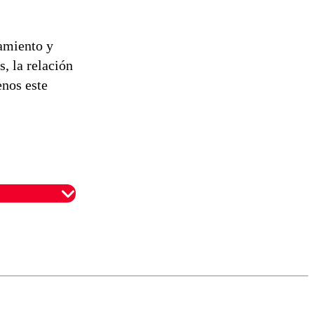
jamiento y
, la relación
enos este