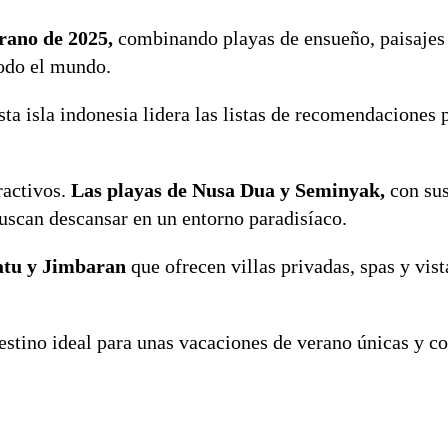
erano de 2025,
combinando playas de ensueño, paisajes 
todo el mundo.
ta isla indonesia lidera las listas de recomendaciones 
ractivos.
Las playas de Nusa Dua y Seminyak,
con sus
buscan descansar en un entorno paradisíaco.
watu y Jimbaran
que ofrecen villas privadas, spas y vist
destino ideal para unas vacaciones de verano únicas y c