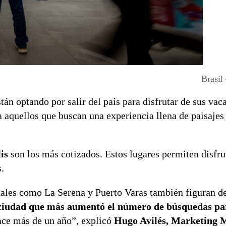
Brasil
án optando por salir del país para disfrutar de sus vac
 aquellos que buscan una experiencia llena de paisajes
is
son los más cotizados. Estos lugares permiten disfru
.
nales como La Serena y Puerto Varas también figuran de
a ciudad que más aumentó el número de búsquedas pa
ce más de un año”, explicó
Hugo Avilés, Marketing 