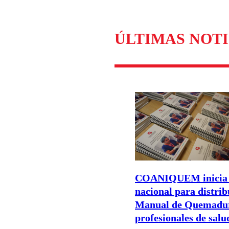
Enviar c
ÚLTIMAS NOTI
COANIQUEM inicia 
nacional para distrib
Manual de Quemadur
profesionales de salu