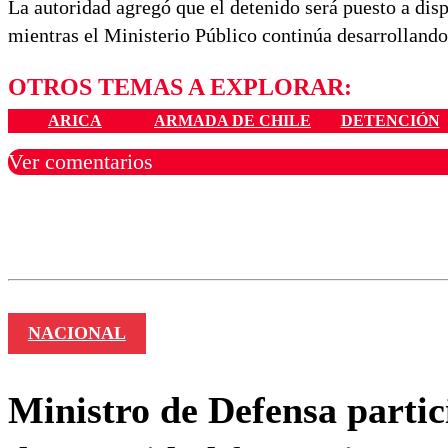
La autoridad agregó que el detenido será puesto a dispo
mientras el Ministerio Público continúa desarrollando 
OTROS TEMAS A EXPLORAR:
ARICA
ARMADA DE CHILE
DETENCIÓN
Ver comentarios
Los comentarios son moder
Nombre
NACIONAL
Ministro de Defensa partic