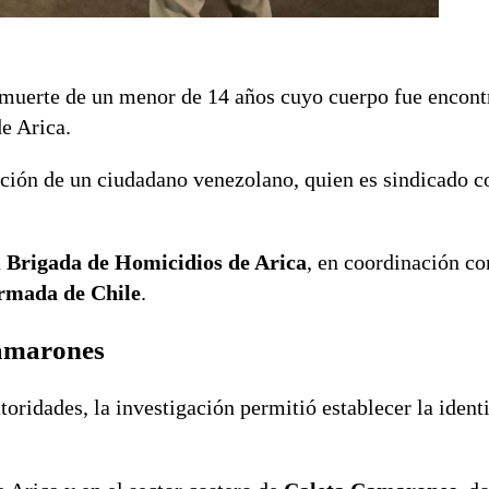
a muerte de un menor de 14 años cuyo cuerpo fue encon
e Arica.
ción de un ciudadano venezolano, quien es sindicado 
a
Brigada de Homicidios de Arica
, en coordinación co
Armada de Chile
.
Camarones
oridades, la investigación permitió establecer la ident