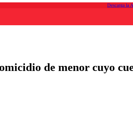
Descarga la 
omicidio de menor cuyo cu