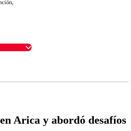
nción,
omentario
en Arica y abordó desafíos