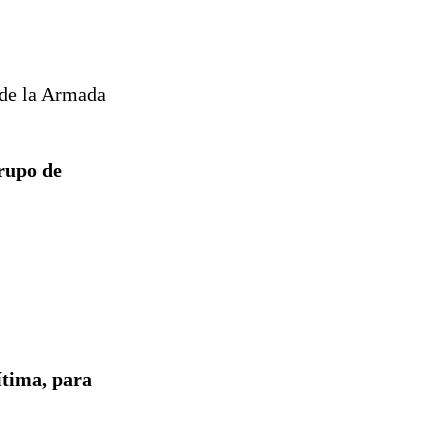
n de la Armada
grupo de
ítima, para