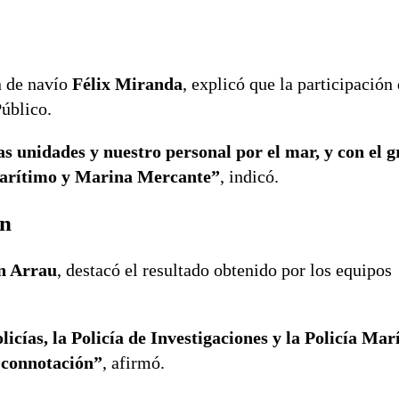
n de navío
Félix Miranda
, explicó que la participació
Público.
 unidades y nuestro personal por el mar, y con el 
 Marítimo y Marina Mercante”
, indicó.
ón
n Arrau
, destacó el resultado obtenido por los equipos
icías, la Policía de Investigaciones y la Policía Mar
 connotación”
, afirmó.