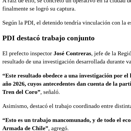
A raíz de ello, se concretó un operativo en la ciudad d
finalmente se logró su captura.
Según la PDI, el detenido tendría vinculación con la
PDI destacó trabajo conjunto
El prefecto inspector
José Contreras
, jefe de la Regi
resultado de una investigación desarrollada durante v
“Este resultado obedece a una investigación por el
año 2026, cuyos antecedentes dan cuenta de la part
Tren del Coro”
, señaló.
Asimismo, destacó el trabajo coordinado entre distinta
“Esto es un trabajo mancomunado, y de todo el ecosi
Armada de Chile”
, agregó.