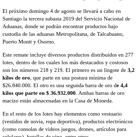
El próximo domingo 4 de agosto se llevará a cabo en
Santiago la tercera subasta 2019 del Servicio Nacional de
Aduanas, donde se podrán encontrar productos bajo
custodia de las aduanas Metropolitana, de Talcahuano,
Puerto Montt y Osorno.
Este remate incluye diversos productos distribuidos en 277
lotes, dentro de los cuales los más destacados y costosos
son los números 218 y 219. El primero es un lingote de
3,2
kilos de oro
, que parte en una postura mínima de
$26.840.000. El otro es una segunda barra de oro d
e 4,4
kilos que parte en $ 36.932.000
. Ambas barras de oro
macizo están almacenadas en la Casa de Moneda.
En el resto de los lotes hay elementos como vestuario
(vestidos de novia, ropa deportiva), productos electrónicos
(como consolas de videos juegos, drones, artículos para
celulares), botellas de vino, entre otros.