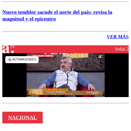
Nuevo temblor sacude el norte del país: revisa la
magnitud y el epicentro
VER MÁS
Señal 2
NACIONAL