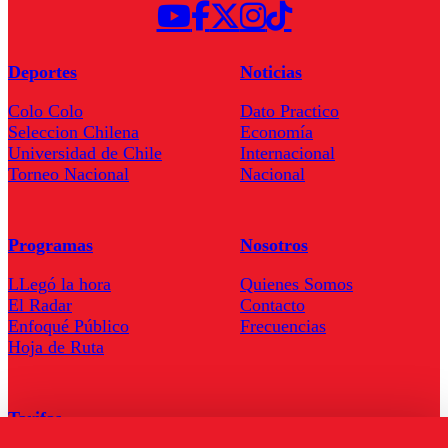
Deportes
Noticias
Colo Colo
Dato Practico
Seleccion Chilena
Economía
Universidad de Chile
Internacional
Torneo Nacional
Nacional
Programas
Nosotros
LLegó la hora
Quienes Somos
El Radar
Contacto
Enfoqué Público
Frecuencias
Hoja de Ruta
Tarifas