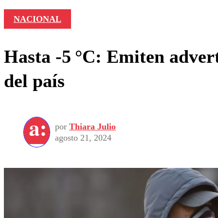
NACIONAL
Hasta -5 °C: Emiten advert
del país
por
Thiara Julio
agosto 21, 2024