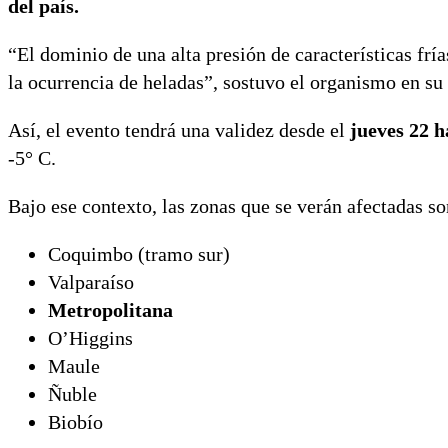
del país.
“El dominio de una alta presión de características fría
la ocurrencia de heladas”, sostuvo el organismo en su 
Así, el evento tendrá una validez desde el
jueves 22 h
-5° C.
Bajo ese contexto, las zonas que se verán afectadas so
Coquimbo (tramo sur)
Valparaíso
Metropolitana
O’Higgins
Maule
Ñuble
Biobío