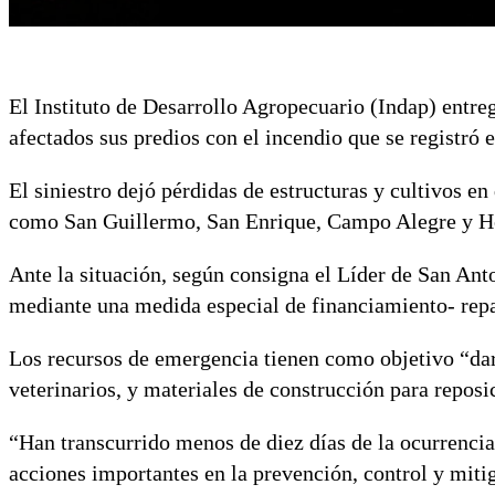
El Instituto de Desarrollo Agropecuario (Indap) entrega
afectados sus predios con el incendio que se registr
El siniestro dejó pérdidas de estructuras y cultivos en
como San Guillermo, San Enrique, Campo Alegre y Ho
Ante la situación, según consigna el Líder de San Anto
mediante una medida especial de financiamiento- repar
Los recursos de emergencia tienen como objetivo “dar
veterinarios, y materiales de construcción para reposic
“Han transcurrido menos de diez días de la ocurrenci
acciones importantes en la prevención, control y mitig