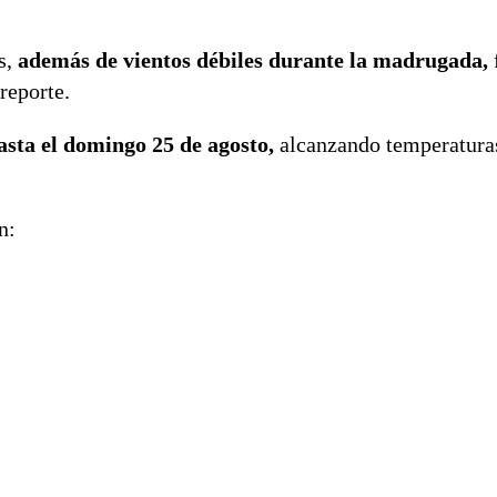
s,
además de vientos débiles durante la madrugada,
reporte.
asta el domingo 25 de agosto,
alcanzando temperaturas
n: