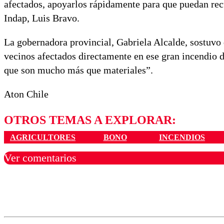
afectados, apoyarlos rápidamente para que puedan recu
Indap, Luis Bravo.
La gobernadora provincial, Gabriela Alcalde, sostuvo 
vecinos afectados directamente en ese gran incendio d
que son mucho más que materiales”.
Aton Chile
OTROS TEMAS A EXPLORAR:
AGRICULTORES
BONO
INCENDIOS
Ver comentarios
Los comentarios son moder
Nombre