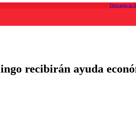
Descarga la 
ingo recibirán ayuda económ