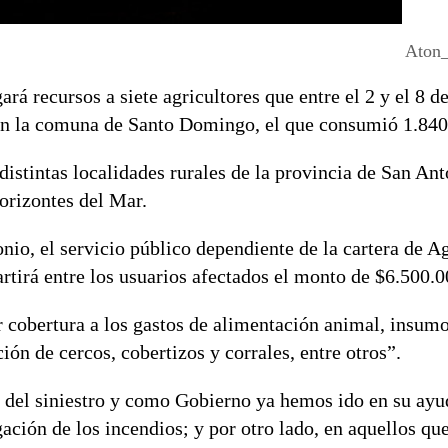
Aton
rá recursos a siete agricultores que entre el 2 y el 8 d
ó en la comuna de Santo Domingo, el que consumió 1.840
 distintas localidades rurales de la provincia de San Ant
rizontes del Mar.
nio, el servicio público dependiente de la cartera de Ag
tirá entre los usuarios afectados el monto de $6.500.0
 cobertura a los gastos de alimentación animal, insumo
ión de cercos, cobertizos y corrales, entre otros”.
a del siniestro y como Gobierno ya hemos ido en su ay
ación de los incendios; y por otro lado, en aquellos qu