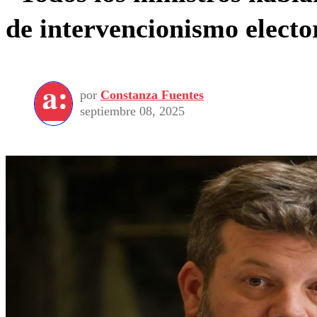
de intervencionismo electo
por
Constanza Fuentes
septiembre 08, 2025