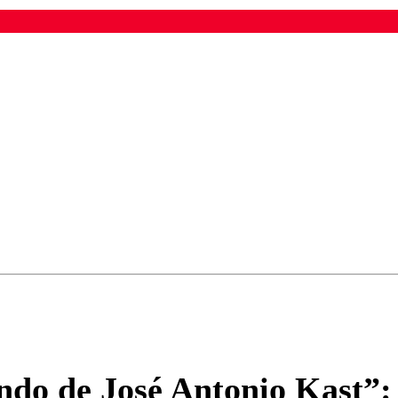
ados para garantizar un diálogo respetuoso.
Correo
Enviar c
ando de José Antonio Kast”: