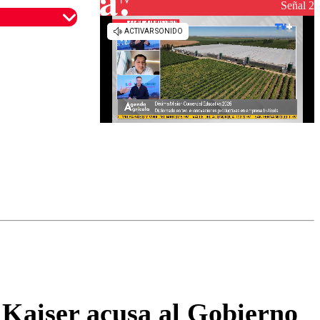
reconstrucción
Señal 2
omentario
 Kaiser acusa al Gobierno