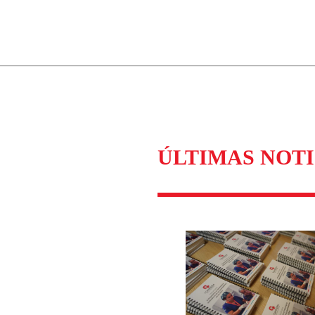
ados para garantizar un diálogo respetuoso.
Correo
Enviar c
ÚLTIMAS NOTI