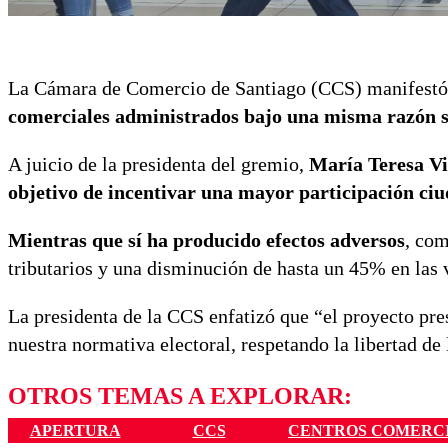
La Cámara de Comercio de Santiago (CCS) manifestó 
comerciales administrados bajo una misma razón so
A juicio de la presidenta del gremio,
María Teresa Via
objetivo de incentivar una mayor participación ci
Mientras que sí ha producido efectos adversos
, com
tributarios y una disminución de hasta un 45% en las 
La presidenta de la CCS enfatizó que “el proyecto pre
nuestra normativa electoral, respetando la libertad de
OTROS TEMAS A EXPLORAR:
APERTURA
CCS
CENTROS COMERC