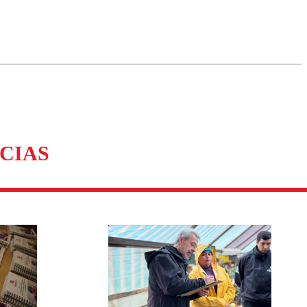
omentario
CIAS