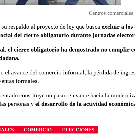
Centros comerciales
su respaldo al proyecto de ley que busca
excluir a los
cial del cierre obligatorio
durante jornadas elector
l, el cierre obligatorio ha demostrado no cumplir c
udadana.
o el avance del comercio informal, la pérdida de ingre
ventas formales.
sentado constituye un paso relevante hacia la moderniz
 las personas y
el desarrollo de la actividad económic
IALES
COMERCIO
ELECCIONES