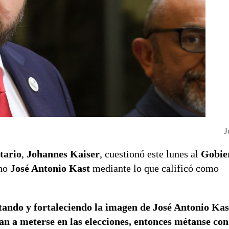
J
tario
,
Johannes Kaiser
, cuestionó este lunes al
Gobie
ano
José Antonio Kast
mediante lo que calificó como
entando y fortaleciendo la imagen de José Antonio Ka
an a meterse en las elecciones, entonces métanse con