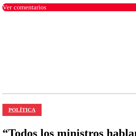
Ver comentarios
Los comentarios son moder
Nombre
POLÍTICA
“Todos los ministros habl