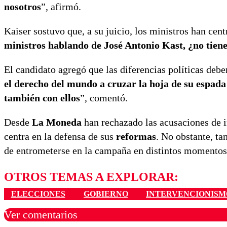
nosotros
”, afirmó.
Kaiser sostuvo que, a su juicio, los ministros han cen
ministros hablando de José Antonio Kast, ¿no tien
El candidato agregó que las diferencias políticas deb
el derecho del mundo a cruzar la hoja de su espada 
también con ellos
”, comentó.
Desde
La Moneda
han rechazado las acusaciones de in
centra en la defensa de sus
reformas
. No obstante, ta
de entrometerse en la campaña en distintos momentos
OTROS TEMAS A EXPLORAR:
ELECCIONES
GOBIERNO
INTERVENCIONISM
Ver comentarios