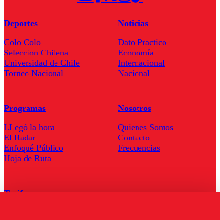
Deportes
Noticias
Colo Colo
Dato Practico
Seleccion Chilena
Economía
Universidad de Chile
Internacional
Torneo Nacional
Nacional
Programas
Nosotros
LLegó la hora
Quienes Somos
El Radar
Contacto
Enfoqué Público
Frecuencias
Hoja de Ruta
Tarifas
Comercial