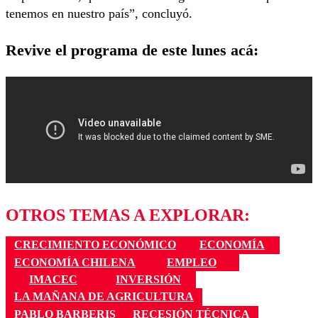
tenemos en nuestro país”, concluyó.
Revive el programa de este lunes acá:
OTROS TEMAS A EXPLORAR:
CRECIMIENTO ECONÓMICO
ECONOMÍA
ECONOMÍA CHILENA
EMPLEO
IMACEC
INVERSIÓN
LA MAÑANA DE AGRICULTURA
PABLO BARBERIS
RECESIÓN TÉCNICA