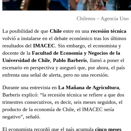
Chilenos – Agencia Uno
La posibilidad de que
Chile
entre en una
recesión técnica
volvió a instalarse en el debate económico tras los últimos
resultados del
IMACEC
. Sin embargo, el economista y
docente de la
Facultad de Economía y Negocios de la
Universidad de Chile
,
Pablo Barberis
, llamó a poner el
escenario en perspectiva y aseguró que, por ahora, el país
enfrenta una señal de alerta, pero no una recesión.
Durante una entrevista en
La Mañana de Agricultura
,
Barberis explicó: “la recesión técnica se refiere a que dos
trimestres consecutivos, es decir, seis meses seguidos, el
producto de la economía de Chile, el IMACEC sería
negativo”, señaló.
El economista recordó que el país acumula
cinco meses