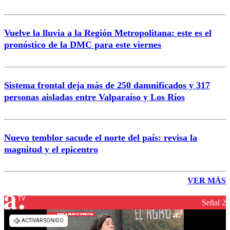
Vuelve la lluvia a la Región Metropolitana: este es el
pronóstico de la DMC para este viernes
Sistema frontal deja más de 250 damnificados y 317
personas aisladas entre Valparaíso y Los Ríos
Nuevo temblor sacude el norte del país: revisa la
magnitud y el epicentro
VER MÁS
Señal 2