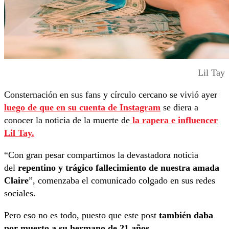
Lil Tay
Consternación en sus fans y círculo cercano se vivió ayer
luego de que en su cuenta de Instagram
se diera a
conocer la noticia de la muerte de
la rapera e influencer
Lil Tay.
“Con gran pesar compartimos la devastadora noticia
del
repentino y trágico fallecimiento de nuestra amada
Claire
”, comenzaba el comunicado colgado en sus redes
sociales.
Pero eso no es todo, puesto que este post
también daba
por muerto a su hermano de 21 años.