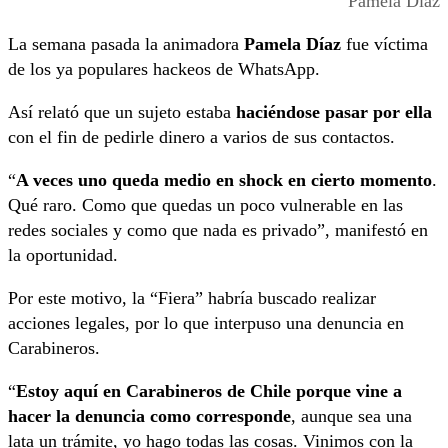
Pamela Díaz
La semana pasada la animadora
Pamela Díaz
fue víctima
de los ya populares hackeos de WhatsApp.
Así relató que un sujeto estaba
haciéndose pasar por ella
con el fin de pedirle dinero a varios de sus contactos.
“
A veces uno queda medio en shock en cierto momento
.
Qué raro. Como que quedas un poco vulnerable en las
redes sociales y como que nada es privado”, manifestó en
la oportunidad.
Por este motivo, la “Fiera” habría buscado realizar
acciones legales, por lo que interpuso una denuncia en
Carabineros.
“
Estoy aquí en Carabineros de Chile porque vine a
hacer la denuncia como corresponde
, aunque sea una
lata un trámite, yo hago todas las cosas. Vinimos con la