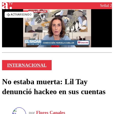
Señal 2
INTERNACIONAL
No estaba muerta: Lil Tay
denunció hackeo en sus cuentas
por
Flores Canales