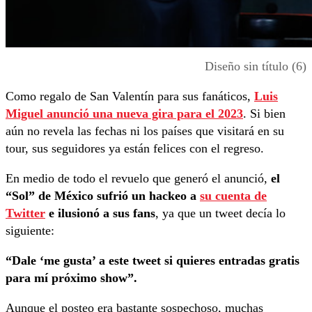
Diseño sin título (6)
Como regalo de San Valentín para sus fanáticos,
Luis
Miguel anunció una nueva gira para el 2023
. Si bien
aún no revela las fechas ni los países que visitará en su
tour, sus seguidores ya están felices con el regreso.
En medio de todo el revuelo que generó el anunció,
el
“Sol” de México sufrió un hackeo a
su cuenta de
Twitter
e ilusionó a sus fans
, ya que un tweet decía lo
siguiente:
“Dale ‘me gusta’ a este tweet si quieres entradas gratis
para mí próximo show”.
Aunque el posteo era bastante sospechoso, muchas