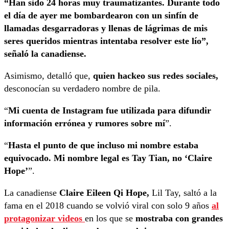
“Han sido 24 horas muy traumatizantes. Durante todo
el día de ayer me bombardearon con un sinfín de
llamadas desgarradoras y llenas de lágrimas de mis
seres queridos mientras intentaba resolver este lío”,
señaló la canadiense.
Asimismo, detalló que,
quien hackeo sus redes sociales,
desconocían su verdadero nombre de pila.
“
Mi cuenta de Instagram fue utilizada para difundir
información errónea y rumores sobre mí
”.
“
Hasta el punto de que incluso mi nombre estaba
equivocado. Mi nombre legal es Tay Tian, no ‘Claire
Hope’
”.
La canadiense
Claire Eileen Qi Hope,
Lil Tay, saltó a la
fama en el 2018 cuando se volvió viral con solo 9 años
al
protagonizar videos
en los que se
mostraba con grandes