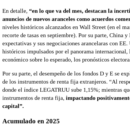
En detalle,
“en lo que va del mes, destacan la ince
anuncios de nuevos aranceles como acuerdos comer
niveles históricos alcanzados en Wall Street (en el m
recorte de tasas en septiembre). Por su parte, China 
expectativas y sus negociaciones arancelaras con EE.
históricos impulsados por el panorama internacional, 
económico sobre lo esperado, los pronósticos electora
Por su parte, el desempeño de los fondos D y E se expl
de los instrumentos de renta fija extranjeros. “Al respe
donde el índice LEGATRUU sube 1,15%; mientras que a 
instrumentos de renta fija,
impactando positivamente 
capital”.
Acumulado en 2025