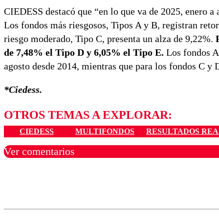
CIEDESS destacó que “en lo que va de 2025, enero a ag
Los fondos más riesgosos, Tipos A y B, registran ret
riesgo moderado, Tipo C, presenta un alza de 9,22%.
de 7,48% el Tipo D y 6,05% el Tipo E.
Los fondos A 
agosto desde 2014, mientras que para los fondos C y 
*Ciedess.
OTROS TEMAS A EXPLORAR:
CIEDESS
MULTIFONDOS
RESULTADOS REA
Ver comentarios
Los comentarios son moder
Nombre