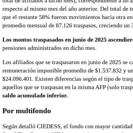
total de afiliados a dicho mes), correspondiente a un
respecto al mismo mes del año anterior. Del total de
que el restante 58% fueron movimientos hacia otra ent
promedio mensual de 87.126 traspasos, creciendo un 3
Los montos traspasados en junio de 2025 ascendier
pensiones administrados en dicho mes.
Los afiliados que se traspasaron en junio de 2025 se 
remuneración imponible promedio de $1.537.832 y un 
$24.096.401. Existen diferencias según el tipo de tra
aquellos que se traspasan en la misma AFP (solo tras
saldo acumulado inferior.
Por multifondo
Según detalló CIEDESS, el fondo con mayor cantidad d