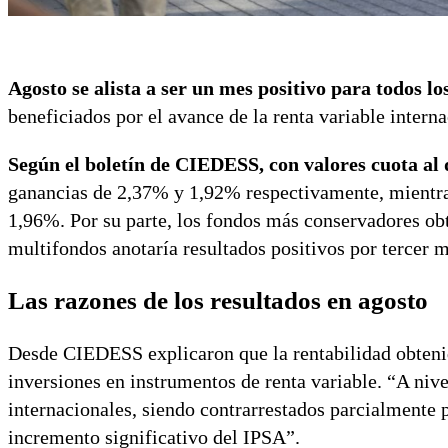
Agosto se alista a ser un mes positivo para todos lo
beneficiados por el avance de la renta variable interna
Según el boletín de CIEDESS, con valores cuota al d
ganancias de 2,37% y 1,92% respectivamente, mientras
1,96%. Por su parte, los fondos más conservadores ob
multifondos anotaría resultados positivos por tercer 
Las razones de los resultados en agosto
Desde CIEDESS explicaron que la rentabilidad obtenid
inversiones en instrumentos de renta variable. “A nivel
internacionales, siendo contrarrestados parcialmente p
incremento significativo del IPSA”.