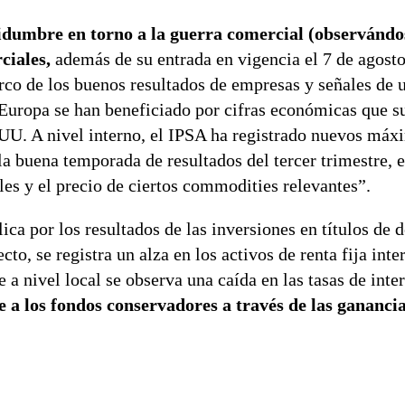
rtidumbre en torno a la guerra comercial (observándo
ciales,
además de su entrada en vigencia el 7 de agosto
arco de los buenos resultados de empresas y señales de 
y Europa se han beneficiado por cifras económicas que s
 UU. A nivel interno, el IPSA ha registrado nuevos máx
la buena temporada de resultados del tercer trimestre, 
les y el precio de ciertos commodities relevantes”.
ica por los resultados de las inversiones en títulos de 
cto, se registra un alza en los activos de renta fija inte
nivel local se observa una caída en las tasas de inter
a los fondos conservadores a través de las ganancia