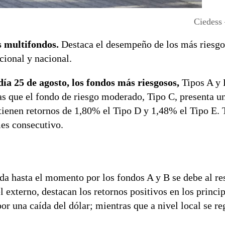
Ciedess
s multifondos.
Destaca el desempeño de los más riesgo
cional y nacional.
ía 25 de agosto, los fondos más riesgosos,
Tipos A y B
 que el fondo de riesgo moderado, Tipo C, presenta un
tienen retornos de 1,80% el Tipo D y 1,48% el Tipo E. 
mes consecutivo.
a hasta el momento por los fondos A y B se debe al res
 externo, destacan los retornos positivos en los princip
or una caída del dólar; mientras que a nivel local se re