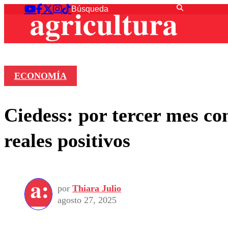
ECONOMÍA
Ciedess: por tercer mes co
reales positivos
por
Thiara Julio
agosto 27, 2025