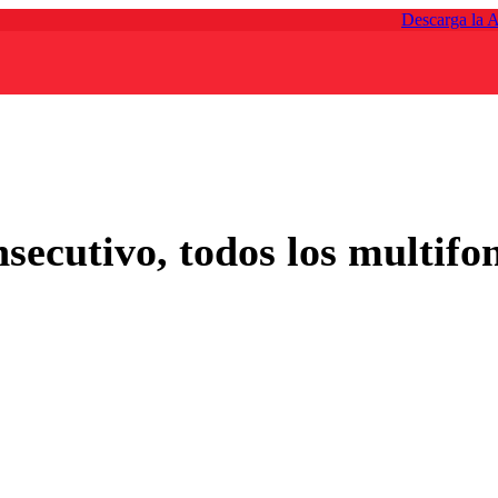
Descarga la 
nsecutivo, todos los multifo