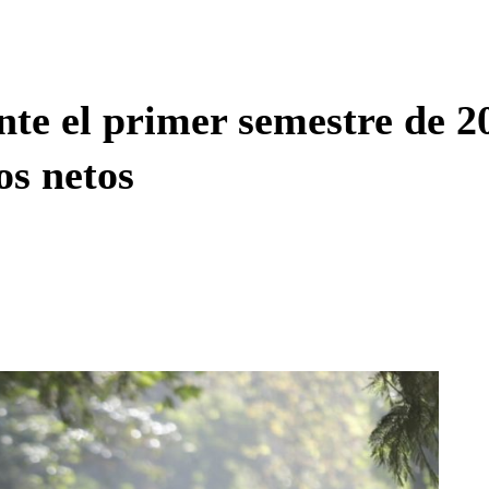
Enviar c
te el primer semestre de 2
os netos