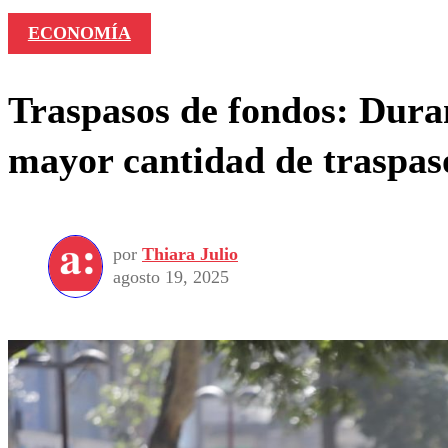
ECONOMÍA
Traspasos de fondos: Duran
mayor cantidad de traspas
por
Thiara Julio
agosto 19, 2025