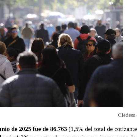
Ciedess
nio de 2025 fue de 86.763
(1,5% del total de cotizant