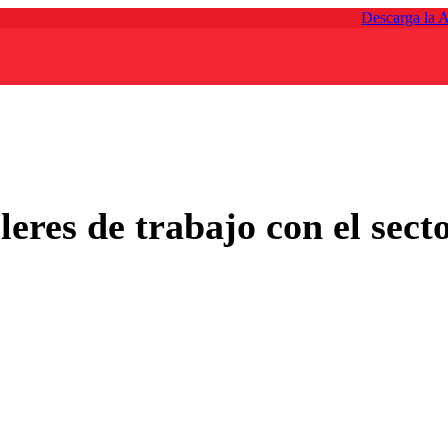
Descarga la 
leres de trabajo con el sect