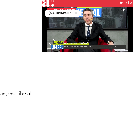
reconstrucción
Señal 2
as, escribe al