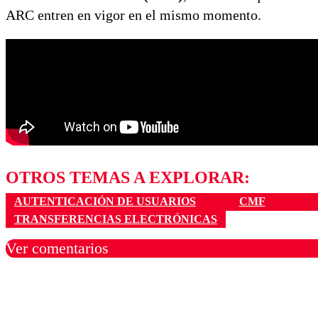
ARC entren en vigor en el mismo momento.
OTROS TEMAS A EXPLORAR:
AUTENTICACIÓN DE USUARIOS
CMF
TRANSFERENCIAS ELECTRÓNICAS
Ver comentarios
Los comentarios son moder
Nombre