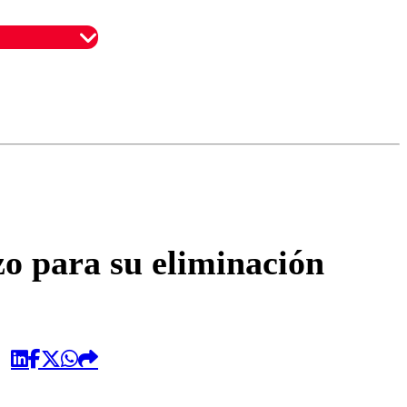
omentario
o para su eliminación