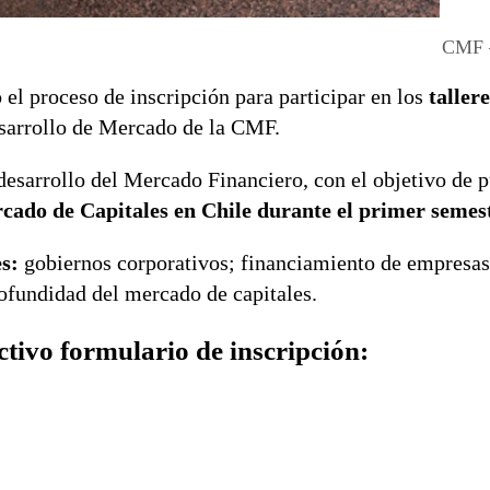
CMF 
l proceso de inscripción para participar en los
tallere
sarrollo de Mercado de la CMF.
 desarrollo del Mercado Financiero, con el objetivo de 
ado de Capitales en Chile durante el primer semest
es:
gobiernos corporativos; financiamiento de empresa
ofundidad del mercado de capitales.
ectivo formulario de inscripción: