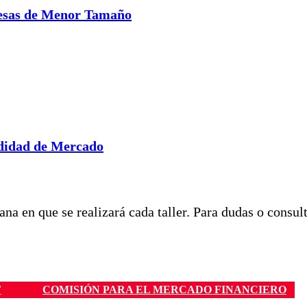
resas de Menor Tamaño
ndidad de Mercado
ana en que se realizará cada taller. Para dudas o consult
F
COMISIÓN PARA EL MERCADO FINANCIERO