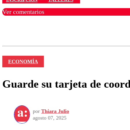
Ver comentarios
Los comentarios son moder
Nombre
ECONOMÍA
Guarde su tarjeta de coor
por
Thiara Julio
agosto 07, 2025