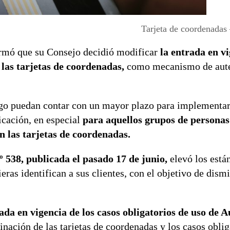
Tarjeta de coordenadas
rmó que su Consejo decidió modificar
la entrada en vi
 las tarjetas de coordenadas,
como mecanismo de aute
go puedan contar con un mayor plazo para implementar 
icación, en especial
para aquellos grupos de persona
n las tarjetas de coordenadas.
538, publicada el pasado 17 de junio,
elevó los está
eras identifican a sus clientes, con el objetivo de dismi
ada en vigencia de los casos obligatorios de uso de 
inación de las tarjetas de coordenadas y los casos oblig