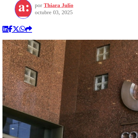
por
Thiara Julio
octubre 03, 2025