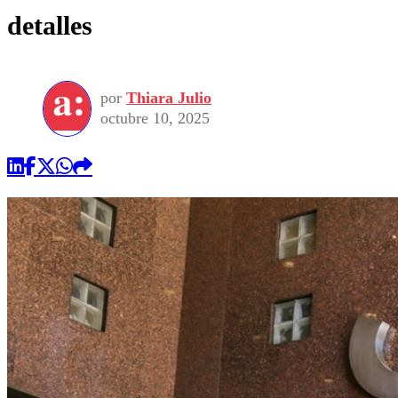
detalles
por
Thiara Julio
octubre 10, 2025