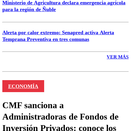
Ministerio de Agricultura declara emergencia agrícola
para la región de Ñuble
Alerta por calor extremo: Senapred activa Alerta
Temprana Preventiva en tres comunas
VER MÁS
ECONOMÍA
CMF sanciona a
Administradoras de Fondos de
Inversión Privados: conoce los