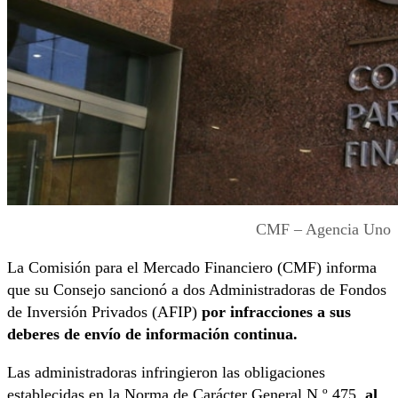
CMF – Agencia Uno
La Comisión para el Mercado Financiero (CMF) informa
que su Consejo sancionó a dos Administradoras de Fondos
de Inversión Privados (AFIP)
por infracciones a sus
deberes de envío de información continua.
Las administradoras infringieron las obligaciones
establecidas en la Norma de Carácter General N.º 475,
al