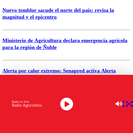
Nuevo temblor sacude el norte del país: revisa la
magnitud y el epicentro
Enviar comentario
Ministerio de Agricultura declara emergencia agrícola
para la región de Ñuble
Alerta por calor extremo: Senapred activa Alerta
Temprana Preventiva en tres comunas
VER MÁS
Radio en Vivo
Radio Agricultura
ÚLTIMAS NOTICIA