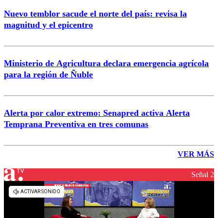
Nuevo temblor sacude el norte del país: revisa la
magnitud y el epicentro
Ministerio de Agricultura declara emergencia agrícola
para la región de Ñuble
Alerta por calor extremo: Senapred activa Alerta
Temprana Preventiva en tres comunas
VER MÁS
Señal 2