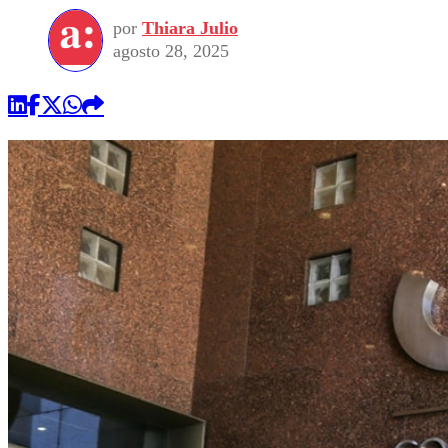
por
Thiara Julio
agosto 28, 2025