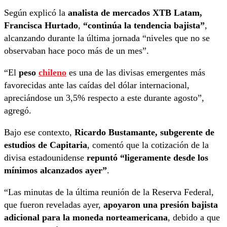
Según explicó la
analista de mercados XTB Latam,
Francisca Hurtado
,
“continúa la tendencia bajista”
,
alcanzando durante la última jornada “niveles que no se
observaban hace poco más de un mes”.
“El
peso
chileno
es una de las divisas emergentes más
favorecidas ante las caídas del dólar internacional,
apreciándose un 3,5% respecto a este durante agosto”,
agregó.
Bajo ese contexto,
Ricardo Bustamante, subgerente de
estudios de Capitaria
, comentó que la cotización de la
divisa estadounidense
repuntó “ligeramente desde los
mínimos alcanzados ayer”
.
“Las minutas de la última reunión de la Reserva Federal,
que fueron reveladas ayer,
apoyaron una presión bajista
adicional para la moneda norteamericana
, debido a que