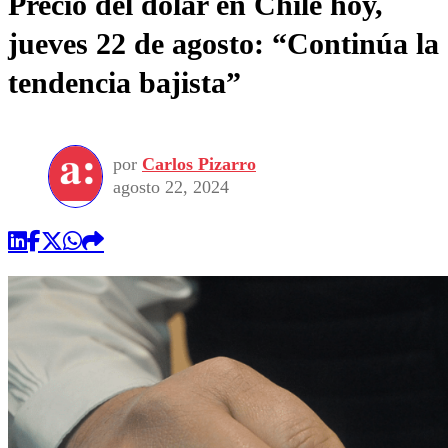
Precio del dólar en Chile hoy,
jueves 22 de agosto: “Continúa la
tendencia bajista”
por
Carlos Pizarro
agosto 22, 2024