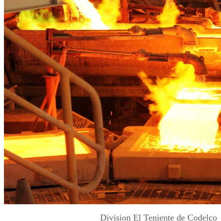
Division El Teniente de Codelco