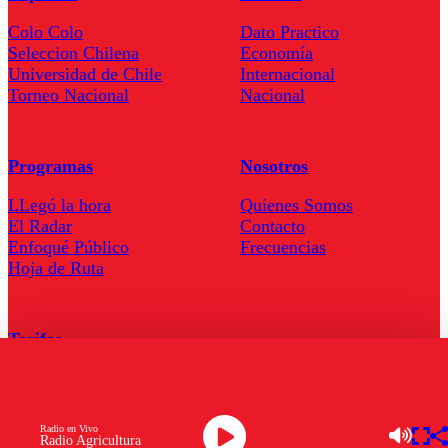
Colo Colo
Dato Practico
Seleccion Chilena
Economía
Universidad de Chile
Internacional
Torneo Nacional
Nacional
Programas
Nosotros
LLegó la hora
Quienes Somos
El Radar
Contacto
Enfoqué Público
Frecuencias
Hoja de Ruta
Tarifas
Comercial
Tarifas Servel Radio
Radio en Vivo
Radio Agricultura