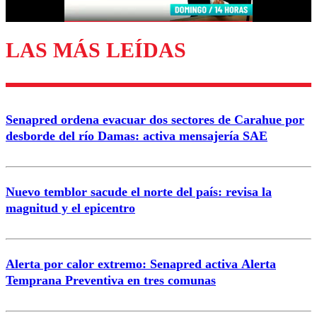
LAS MÁS LEÍDAS
Enviar comentario
Senapred ordena evacuar dos sectores de Carahue por
desborde del río Damas: activa mensajería SAE
Nuevo temblor sacude el norte del país: revisa la
magnitud y el epicentro
Alerta por calor extremo: Senapred activa Alerta
Temprana Preventiva en tres comunas