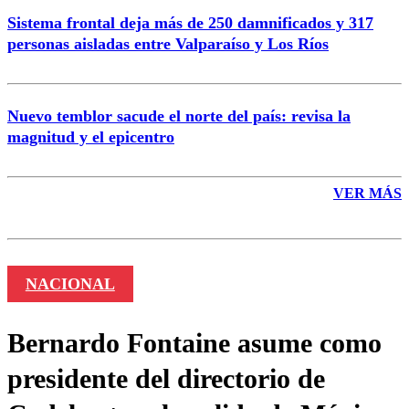
Sistema frontal deja más de 250 damnificados y 317
personas aisladas entre Valparaíso y Los Ríos
Nuevo temblor sacude el norte del país: revisa la
magnitud y el epicentro
VER MÁS
NACIONAL
Bernardo Fontaine asume como
presidente del directorio de