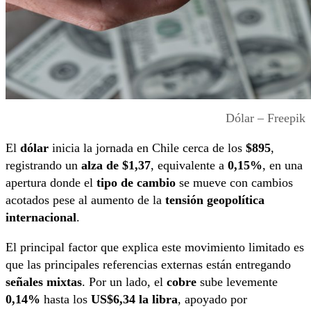
Dólar – Freepik
El
dólar
inicia la jornada en Chile cerca de los
$895
,
registrando un
alza de $1,37
, equivalente a
0,15%
, en una
apertura donde el
tipo de cambio
se mueve con cambios
acotados pese al aumento de la
tensión geopolítica
internacional
.
El principal factor que explica este movimiento limitado es
que las principales referencias externas están entregando
señales mixtas
. Por un lado, el
cobre
sube levemente
0,14%
hasta los
US$6,34 la libra
, apoyado por