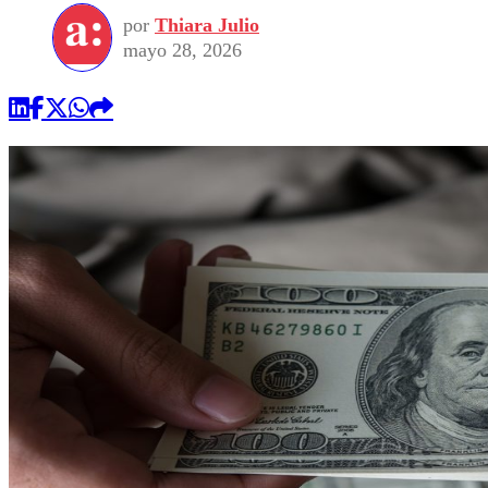
por
Thiara Julio
mayo 28, 2026