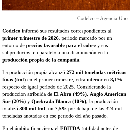
Codelco – Agencia Uno
Codelco
informó sus resultados correspondientes al
primer trimestre de 2026
, período marcado por un
entorno de
precios favorable para el cobre
y sus
subproductos, en paralelo a una disminución en la
producción propia de la compañía
.
La producción propia alcanzó
272 mil toneladas métricas
finas (tmf)
en el primer trimestre, cifra inferior en
8,1%
respecto de igual período de 2025. Considerando la
producción atribuida de
El Abra (49%)
,
Anglo American
Sur (20%)
y
Quebrada Blanca (10%)
, la producción
totalizó
300 mil tmf
, un
7,5%
por debajo de las 324 mil
toneladas anotadas en ese período del año pasado.
En el ámbito financiero, el
EBITDA
(utilidad antes de