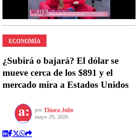
ECONOMÍA
¿Subirá o bajará? El dólar se
mueve cerca de los $891 y el
mercado mira a Estados Unidos
por
Thiara Julio
mayo 29, 2026