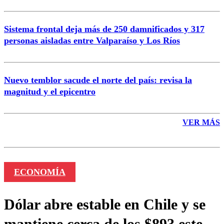
Sistema frontal deja más de 250 damnificados y 317
personas aisladas entre Valparaíso y Los Ríos
Nuevo temblor sacude el norte del país: revisa la
magnitud y el epicentro
VER MÁS
ECONOMÍA
Dólar abre estable en Chile y se
mantiene cerca de los $893 este