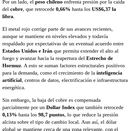
Por un lado, el
peso chileno
enfrenta presión por la caída
del
cobre
, que retrocede
0,66%
hasta los
US$6,37 la
libra
.
El metal rojo corrige parte de sus avances recientes,
aunque se mantiene en niveles elevados y todavía
respaldado por expectativas de un eventual acuerdo entre
Estados Unidos e Irán
que permita extender el alto al
fuego y avanzar hacia la reapertura del
Estrecho de
Hormuz
. A esto se suman factores estructurales positivos
para la demanda, como el crecimiento de la
inteligencia
artificial
, centros de datos, electrificación e infraestructura
energética.
Sin embargo, la baja del cobre es compensada
parcialmente por un
Dollar Index
que también retrocede
0,13%
hasta los
98,7 puntos
, lo que reduce la presión
alcista sobre el tipo de cambio local. Aun así, el dólar
global se mantiene cerca de una zona relevante, con el