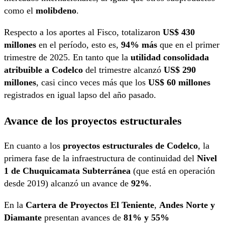
como el
molibdeno
.
Respecto a los aportes al Fisco, totalizaron
US$ 430
millones
en el período, esto es,
94% más
que en el primer
trimestre de 2025. En tanto que la
utilidad consolidada
atribuible a Codelco
del trimestre alcanzó
US$ 290
millones
, casi cinco veces más que los
US$ 60 millones
registrados en igual lapso del año pasado.
Avance de los proyectos estructurales
En cuanto a los
proyectos estructurales de Codelco
, la
primera fase de la infraestructura de continuidad del
Nivel
1 de Chuquicamata Subterránea
(que está en operación
desde 2019) alcanzó un avance de
92%
.
En la
Cartera de Proyectos El Teniente
,
Andes Norte y
Diamante
presentan avances de
81% y 55%