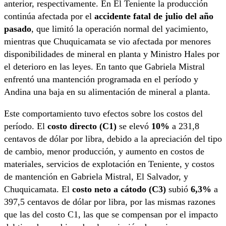
anterior, respectivamente. En El Teniente la producción
continúa afectada por el
accidente fatal de julio del año
pasado
, que limitó la operación normal del yacimiento,
mientras que Chuquicamata se vio afectada por menores
disponibilidades de mineral en planta y Ministro Hales por
el deterioro en las leyes. En tanto que Gabriela Mistral
enfrentó una mantención programada en el período y
Andina una baja en su alimentación de mineral a planta.
Este comportamiento tuvo efectos sobre los costos del
período. El
costo directo (C1)
se elevó
10%
a 231,8
centavos de dólar por libra, debido a la apreciación del tipo
de cambio, menor producción, y aumento en costos de
materiales, servicios de explotación en Teniente, y costos
de mantención en Gabriela Mistral, El Salvador, y
Chuquicamata. El
costo neto a cátodo (C3)
subió
6,3%
a
397,5 centavos de dólar por libra, por las mismas razones
que las del costo C1, las que se compensan por el impacto