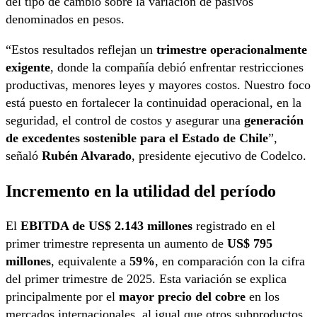
del tipo de cambio sobre la variación de pasivos
denominados en pesos.
“Estos resultados reflejan un
trimestre operacionalmente
exigente
, donde la compañía debió enfrentar restricciones
productivas, menores leyes y mayores costos. Nuestro foco
está puesto en fortalecer la continuidad operacional, en la
seguridad, el control de costos y asegurar una
generación
de excedentes sostenible para el Estado de Chile
”,
señaló
Rubén Alvarado
, presidente ejecutivo de Codelco.
Incremento en la utilidad del período
El
EBITDA de US$ 2.143 millones
registrado en el
primer trimestre representa un aumento de
US$ 795
millones
, equivalente a
59%
, en comparación con la cifra
del primer trimestre de 2025. Esta variación se explica
principalmente por el
mayor precio del cobre
en los
mercados internacionales, al igual que otros subproductos