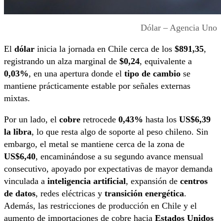
Dólar – Agencia Uno
El
dólar
inicia la jornada en Chile cerca de los
$891,35
,
registrando un alza marginal de
$0,24
, equivalente a
0,03%
, en una apertura donde el
tipo de cambio
se
mantiene prácticamente estable por señales externas
mixtas.
Por un lado, el
cobre
retrocede
0,43%
hasta los
US$6,39
la libra
, lo que resta algo de soporte al peso chileno. Sin
embargo, el metal se mantiene cerca de la zona de
US$6,40
, encaminándose a su segundo avance mensual
consecutivo, apoyado por expectativas de mayor demanda
vinculada a
inteligencia artificial
, expansión de
centros
de datos
, redes eléctricas y
transición energética
.
Además, las restricciones de producción en Chile y el
aumento de importaciones de cobre hacia
Estados Unidos