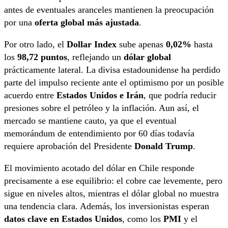
antes de eventuales aranceles mantienen la preocupación
por una
oferta global más ajustada
.
Por otro lado, el
Dollar Index
sube apenas
0,02%
hasta
los
98,72 puntos
, reflejando un
dólar global
prácticamente lateral. La divisa estadounidense ha perdido
parte del impulso reciente ante el optimismo por un posible
acuerdo entre
Estados Unidos e Irán
, que podría reducir
presiones sobre el petróleo y la inflación. Aun así, el
mercado se mantiene cauto, ya que el eventual
memorándum de entendimiento por 60 días todavía
requiere aprobación del Presidente
Donald Trump
.
El movimiento acotado del dólar en Chile responde
precisamente a ese equilibrio: el cobre cae levemente, pero
sigue en niveles altos, mientras el dólar global no muestra
una tendencia clara. Además, los inversionistas esperan
datos clave en Estados Unidos
, como los
PMI
y el