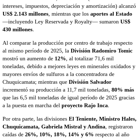
intereses, impuestos, depreciación y amortización) alcanzó
US$ 2.143 millones
, mientras que los
aportes al Estado
—incluyendo Ley Reservada y Royalty— sumaron
US$
430 millones
.
Al comparar la producción por centro de trabajo respecto
al mismo período de 2025, la
División Radomiro Tomic
mostró un aumento de
12%
, al totalizar 71,6 mil
toneladas, debido a mejores leyes en minerales oxidados y
mayores envíos de sulfuros a la concentradora de
Chuquicamata; mientras que
División Salvador
incrementó su producción a 11,7 mil toneladas,
80% más
que las 6,5 mil toneladas de igual período de 2025 gracias
a la puesta en marcha del
proyecto Rajo Inca
.
Por otra parte, las divisiones
El Teniente, Ministro Hales,
Chuquicamata, Gabriela Mistral y Andina
, registraron
caídas de
26%, 10%, 18%, 14% y 6%
respecto al año