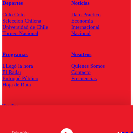
Deportes
Noticias
Colo Colo
Dato Practico
Seleccion Chilena
Economía
Universidad de Chile
Internacional
Torneo Nacional
Nacional
Programas
Nosotros
LLegó la hora
Quienes Somos
El Radar
Contacto
Enfoqué Público
Frecuencias
Hoja de Ruta
Tarifas
Comercial
Tarifas Servel Radio
Radio en Vivo