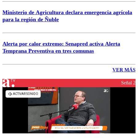
Ministerio de Agricultura declara emergencia agrícola
para la región de Ñuble
Alerta por calor extremo: Senapred activa Alerta
Temprana Preventiva en tres comunas
VER MÁS
Señal 2