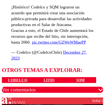
¡Histórico! Codelco y SQM lograron un
acuerdo que permitirá crear una asociación
público-privada para desarrollar las actividades
productivas en el Salar de Atacama.
Gracias a esto, el Estado de Chile aumentará los
recursos que recibe del litio, sin interrupción,
hasta 2060.
pic.twitter.com/GZWeWMaePP
— Codelco (@CodelcoChile)
December 27,
2023
OTROS TEMAS A EXPLORAR:
CODELCO
LITIO
SQM
Ver comentarios
Señal 1
EN VIVO