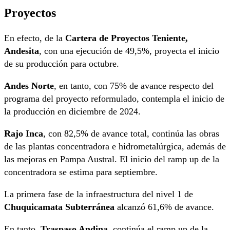
Proyectos
En efecto, de la
Cartera de Proyectos Teniente,
Andesita
, con una ejecución de 49,5%, proyecta el inicio
de su producción para octubre.
Andes Norte
, en tanto, con 75% de avance respecto del
programa del proyecto reformulado, contempla el inicio de
la producción en diciembre de 2024.
Rajo Inca
, con 82,5% de avance total, continúa las obras
de las plantas concentradora e hidrometalúrgica, además de
las mejoras en Pampa Austral. El inicio del ramp up de la
concentradora se estima para septiembre.
La primera fase de la infraestructura del nivel 1 de
Chuquicamata Subterránea
alcanzó 61,6% de avance.
En tanto,
Traspaso Andina
, continúa el ramp up de la