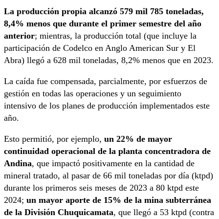
La producción propia alcanzó 579 mil 785 toneladas,
8,4% menos que durante el primer semestre del año
anterior
; mientras, la producción total (que incluye la
participación de Codelco en Anglo American Sur y El
Abra) llegó a 628 mil toneladas, 8,2% menos que en 2023.
La caída fue compensada, parcialmente, por esfuerzos de
gestión en todas las operaciones y un seguimiento
intensivo de los planes de producción implementados este
año.
Esto permitió, por ejemplo,
un 22% de mayor
continuidad operacional de la planta concentradora de
Andina
, que impactó positivamente en la cantidad de
mineral tratado, al pasar de 66 mil toneladas por día (ktpd)
durante los primeros seis meses de 2023 a 80 ktpd este
2024;
un mayor aporte de 15% de la mina subterránea
de la División Chuquicamata
, que llegó a 53 ktpd (contra