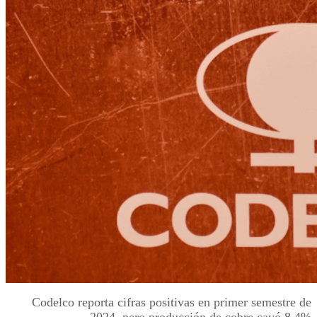
Codelco reporta cifras positivas en primer semestre de
2024, pero producción de cobre cayó 8,4%