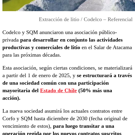
Extracción de litio / Codelco – Referencial
Codelco y SQM anunciaron una asociación público-
privada
para desarrollar en conjunto las actividades
productivas y comerciales de litio
en el Salar de Atacama
para las próximas décadas.
Esta asociación, según ciertas condiciones, se materializará
a partir del 1 de enero de 2025, y
se estructurará a través
de una sociedad común con una participación
mayoritaria del
Estado de Chile
(50% más una
acción).
La nueva sociedad asumirá los actuales contratos entre
Corfo y SQM hasta diciembre de 2030 (fecha original de
vencimiento de estos),
para luego transitar a una
operación regida por los nuevos contratos suscritos