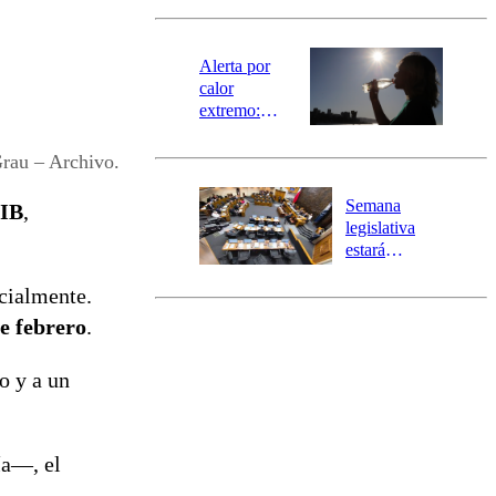
revisa la
magnitud y el
epicentro
Alerta por
calor
extremo:
Senapred
activa Alerta
Grau – Archivo.
Temprana
Preventiva en
Semana
PIB
,
tres comunas
legislativa
estará
marcada por
icialmente.
el fin de la
tramitación
e febrero
.
del proyecto
de
o y a un
reconstrucción
ía—, el