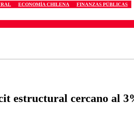
URAL
ECONOMÍA CHILENA
FINANZAS PÚBLICAS
ados para garantizar un diálogo respetuoso.
Correo
Enviar c
it estructural cercano al 3