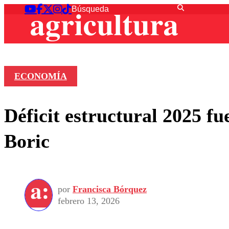
ECONOMÍA
Déficit estructural 2025 f
Boric
por
Francisca Bórquez
febrero 13, 2026