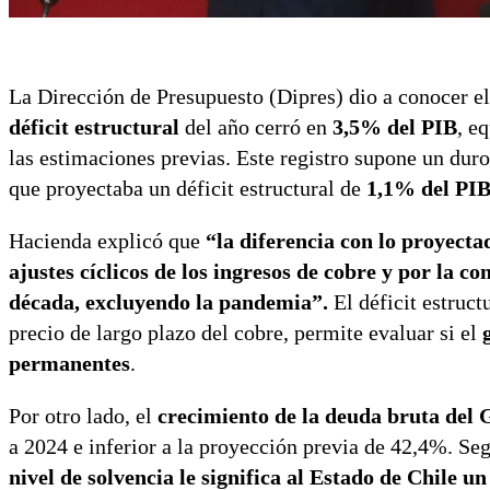
La Dirección de Presupuesto (Dipres) dio a conocer e
déficit estructural
del año cerró en
3,5% del PIB
, e
las estimaciones previas. Este registro supone un dur
que proyectaba un déficit estructural de
1,1% del PI
Hacienda explicó que
“la diferencia con lo proyecta
ajustes cíclicos de los ingresos de cobre y por la 
década, excluyendo la pandemia”.
El déficit estruct
precio de largo plazo del cobre, permite evaluar si el
permanentes
.
Por otro lado, el
crecimiento de la deuda bruta del
a 2024 e inferior a la proyección previa de 42,4%. Se
nivel de solvencia
le significa al Estado de Chile 