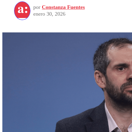
por
Constanza Fuentes
enero 30, 2026