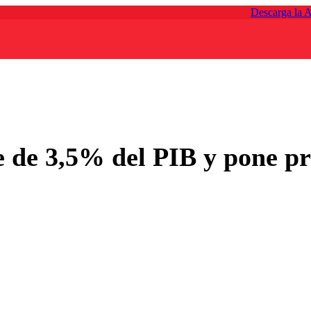
Descarga la 
ue de 3,5% del PIB y pone pr