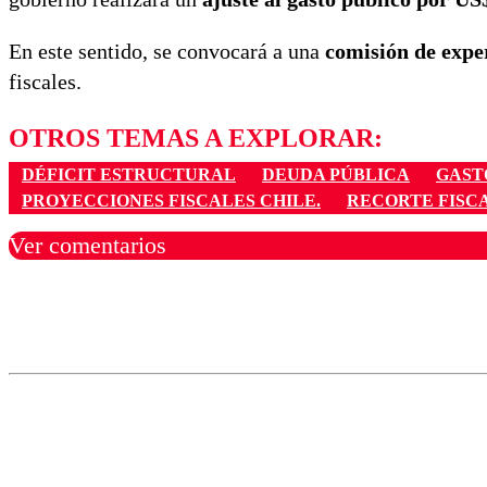
En este sentido, se convocará a una
comisión de expe
fiscales.
OTROS TEMAS A EXPLORAR:
DÉFICIT ESTRUCTURAL
DEUDA PÚBLICA
GAST
PROYECCIONES FISCALES CHILE.
RECORTE FISC
Ver comentarios
Los comentarios son moder
Nombre