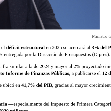
Ministro 
 el
déficit estructural
en 2025 se acercará al
3% del 
%
entregada por la Dirección de Presupuestos (Dipres).
 cifra similar a la de 2024 y mayor al 2% proyectado in
to Informe de Finanzas Públicas
, a publicarse el
12 d
e ubicó en
41,7% del PIB
, gracias al mayor crecimient
aria
—especialmente del impuesto de Primera Categor
$920 millones
.