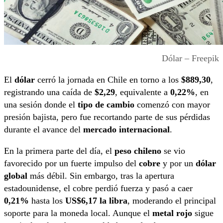
Dólar – Freepik
El
dólar
cerró la jornada en Chile en torno a los
$889,30
,
registrando una caída de
$2,29
, equivalente a
0,22%
, en
una sesión donde el
tipo de cambio
comenzó con mayor
presión bajista, pero fue recortando parte de sus pérdidas
durante el avance del
mercado internacional
.
En la primera parte del día, el
peso chileno
se vio
favorecido por un fuerte impulso del
cobre
y por un
dólar
global
más débil. Sin embargo, tras la apertura
estadounidense, el cobre perdió fuerza y pasó a caer
0,21%
hasta los
US$6,17 la libra
, moderando el principal
soporte para la moneda local. Aunque el
metal rojo
sigue