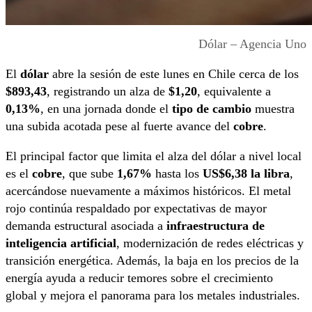
Dólar – Agencia Uno
El
dólar
abre la sesión de este lunes en Chile cerca de los
$893,43
, registrando un alza de
$1,20
, equivalente a
0,13%
, en una jornada donde el
tipo de cambio
muestra
una subida acotada pese al fuerte avance del
cobre
.
El principal factor que limita el alza del dólar a nivel local
es el
cobre
, que sube
1,67%
hasta los
US$6,38 la libra
,
acercándose nuevamente a máximos históricos. El metal
rojo continúa respaldado por expectativas de mayor
demanda estructural asociada a
infraestructura de
inteligencia artificial
, modernización de redes eléctricas y
transición energética. Además, la baja en los precios de la
energía ayuda a reducir temores sobre el crecimiento
global y mejora el panorama para los metales industriales.