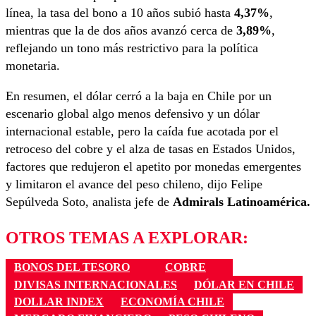
línea, la tasa del bono a 10 años subió hasta
4,37%
,
mientras que la de dos años avanzó cerca de
3,89%
,
reflejando un tono más restrictivo para la política
monetaria.
En resumen, el dólar cerró a la baja en Chile por un
escenario global algo menos defensivo y un dólar
internacional estable, pero la caída fue acotada por el
retroceso del cobre y el alza de tasas en Estados Unidos,
factores que redujeron el apetito por monedas emergentes
y limitaron el avance del peso chileno, dijo Felipe
Sepúlveda Soto, analista jefe de
Admirals Latinoamérica.
OTROS TEMAS A EXPLORAR:
BONOS DEL TESORO
COBRE
DIVISAS INTERNACIONALES
DÓLAR EN CHILE
DOLLAR INDEX
ECONOMÍA CHILE