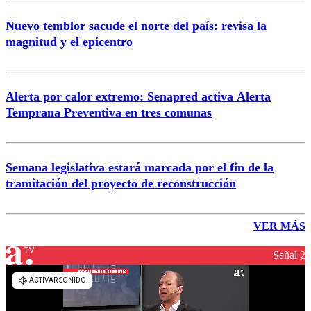
Nuevo temblor sacude el norte del país: revisa la
magnitud y el epicentro
Alerta por calor extremo: Senapred activa Alerta
Temprana Preventiva en tres comunas
Semana legislativa estará marcada por el fin de la
tramitación del proyecto de reconstrucción
VER MÁS
Señal 2