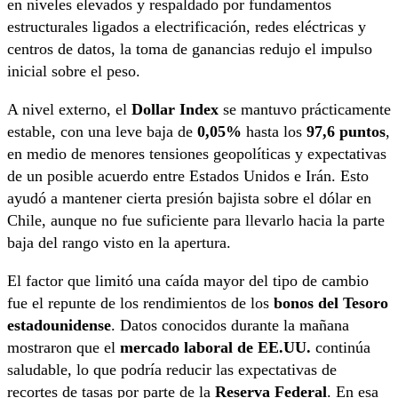
en niveles elevados y respaldado por fundamentos
estructurales ligados a electrificación, redes eléctricas y
centros de datos, la toma de ganancias redujo el impulso
inicial sobre el peso.
A nivel externo, el
Dollar Index
se mantuvo prácticamente
estable, con una leve baja de
0,05%
hasta los
97,6 puntos
,
en medio de menores tensiones geopolíticas y expectativas
de un posible acuerdo entre Estados Unidos e Irán. Esto
ayudó a mantener cierta presión bajista sobre el dólar en
Chile, aunque no fue suficiente para llevarlo hacia la parte
baja del rango visto en la apertura.
El factor que limitó una caída mayor del tipo de cambio
fue el repunte de los rendimientos de los
bonos del Tesoro
estadounidense
. Datos conocidos durante la mañana
mostraron que el
mercado laboral de EE.UU.
continúa
saludable, lo que podría reducir las expectativas de
recortes de tasas por parte de la
Reserva Federal
. En esa