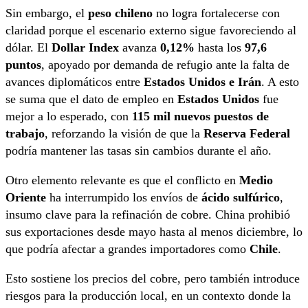
Sin embargo, el
peso chileno
no logra fortalecerse con
claridad porque el escenario externo sigue favoreciendo al
dólar. El
Dollar Index
avanza
0,12%
hasta los
97,6
puntos
, apoyado por demanda de refugio ante la falta de
avances diplomáticos entre
Estados Unidos e Irán
. A esto
se suma que el dato de empleo en
Estados Unidos
fue
mejor a lo esperado, con
115 mil nuevos puestos de
trabajo
, reforzando la visión de que la
Reserva Federal
podría mantener las tasas sin cambios durante el año.
Otro elemento relevante es que el conflicto en
Medio
Oriente
ha interrumpido los envíos de
ácido sulfúrico
,
insumo clave para la refinación de cobre. China prohibió
sus exportaciones desde mayo hasta al menos diciembre, lo
que podría afectar a grandes importadores como
Chile
.
Esto sostiene los precios del cobre, pero también introduce
riesgos para la producción local, en un contexto donde la