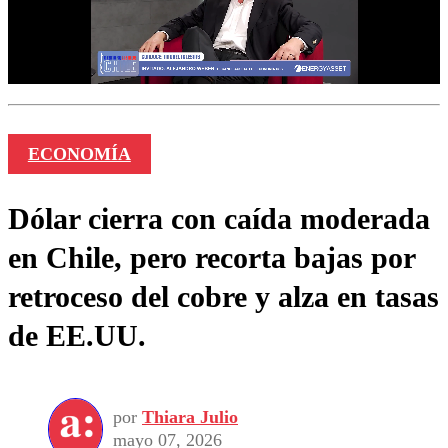
ECONOMÍA
Dólar cierra con caída moderada
en Chile, pero recorta bajas por
retroceso del cobre y alza en tasas
de EE.UU.
por
Thiara Julio
mayo 07, 2026