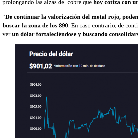
prolongando las alzas del cobre que
hoy cotiza con u
“
De continuar la valorización del metal rojo, pode
buscar la zona de los 890
. En caso contrario, de con
ver
un dólar fortaleciéndose y buscando consolida