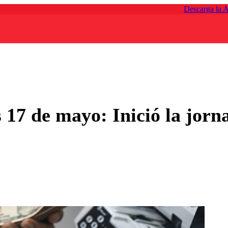
Descarga la 
 17 de mayo: Inició la jorn