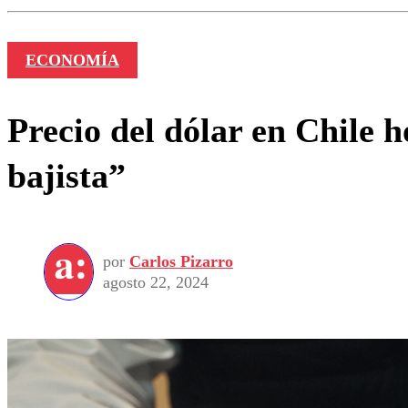
ECONOMÍA
Precio del dólar en Chile h
bajista”
por
Carlos Pizarro
agosto 22, 2024