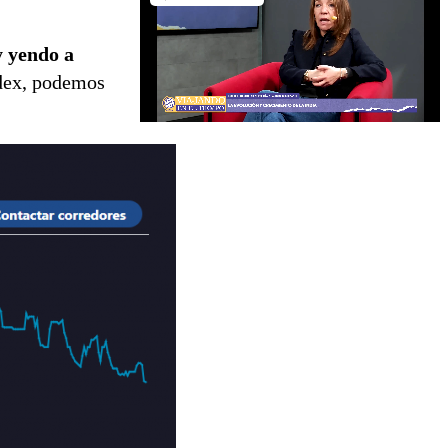
y yendo a
ndex, podemos