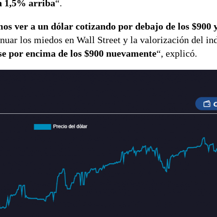
n 1,5% arriba
“.
mos ver a un dólar cotizando por debajo de los $900 
tinuar los miedos en Wall Street y la valorización del i
rse por encima de los $900 nuevamente
“, explicó.