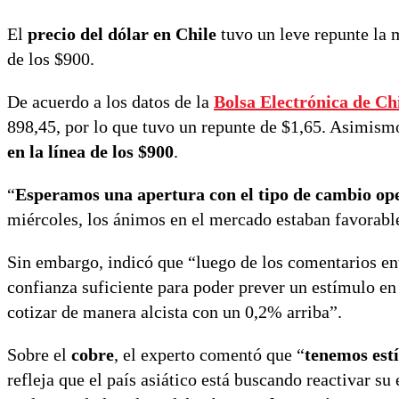
El
precio del dólar en Chile
tuvo un leve repunte la m
de los $900.
De acuerdo a los datos de la
Bolsa Electrónica de Ch
898,45, por lo que tuvo un repunte de $1,65. Asimismo
en la línea de los $900
.
“
Esperamos una apertura con el tipo de cambio o
miércoles, los ánimos en el mercado estaban favorabl
Sin embargo, indicó que “luego de los comentarios en
confianza suficiente para poder prever un estímulo en l
cotizar de manera alcista con un 0,2% arriba”.
Sobre el
cobre
, el experto comentó que “
tenemos est
refleja que el país asiático está buscando reactivar s