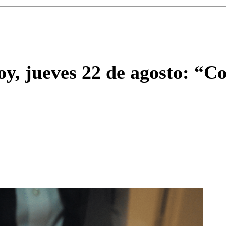
Enviar c
oy, jueves 22 de agosto: “C