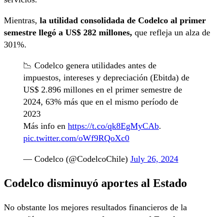
Mientras,
la utilidad consolidada de Codelco al primer
semestre llegó a US$ 282 millones,
que refleja un alza de
301%.
📉 Codelco genera utilidades antes de
impuestos, intereses y depreciación (Ebitda) de
US$ 2.896 millones en el primer semestre de
2024, 63% más que en el mismo período de
2023
Más info en
https://t.co/qk8EgMyCAb
.
pic.twitter.com/oWf9RQoXc0
— Codelco (@CodelcoChile)
July 26, 2024
Codelco disminuyó aportes al Estado
No obstante los mejores resultados financieros de la