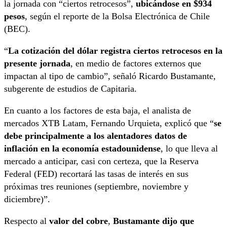
la jornada con “ciertos retrocesos”,
ubicándose en $934
pesos
, según el reporte de la Bolsa Electrónica de Chile
(BEC).
“
La cotización del dólar registra ciertos retrocesos en la
presente jornada
, en medio de factores externos que
impactan al tipo de cambio”, señaló Ricardo Bustamante,
subgerente de estudios de Capitaria.
En cuanto a los factores de esta baja, el analista de
mercados XTB Latam, Fernando Urquieta, explicó que “
se
debe principalmente a los alentadores datos de
inflación en la economía estadounidense
, lo que lleva al
mercado a anticipar, casi con certeza, que la Reserva
Federal (FED) recortará las tasas de interés en sus
próximas tres reuniones (septiembre, noviembre y
diciembre)”.
Respecto al
valor del cobre
,
Bustamante dijo que