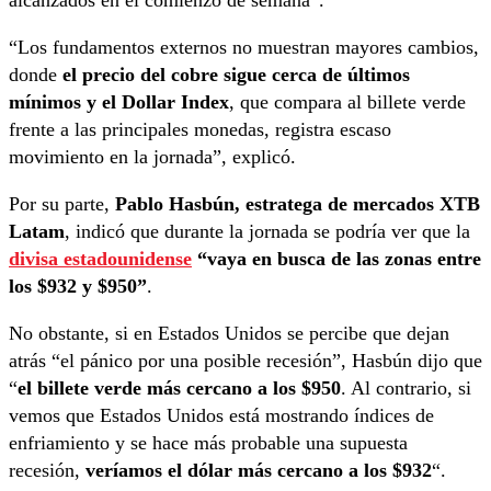
alcanzados en el comienzo de semana”.
“Los fundamentos externos no muestran mayores cambios,
donde
el precio del cobre sigue cerca de últimos
mínimos y el Dollar Index
, que compara al billete verde
frente a las principales monedas, registra escaso
movimiento en la jornada”, explicó.
Por su parte,
Pablo Hasbún, estratega de mercados XTB
Latam
, indicó que durante la jornada se podría ver que la
divisa estadounidense
“vaya en busca de las zonas entre
los $932 y $950”
.
No obstante, si en Estados Unidos se percibe que dejan
atrás “el pánico por una posible recesión”, Hasbún dijo que
“
el billete verde más cercano a los $950
. Al contrario, si
vemos que Estados Unidos está mostrando índices de
enfriamiento y se hace más probable una supuesta
recesión,
veríamos el dólar más cercano a los $932
“.