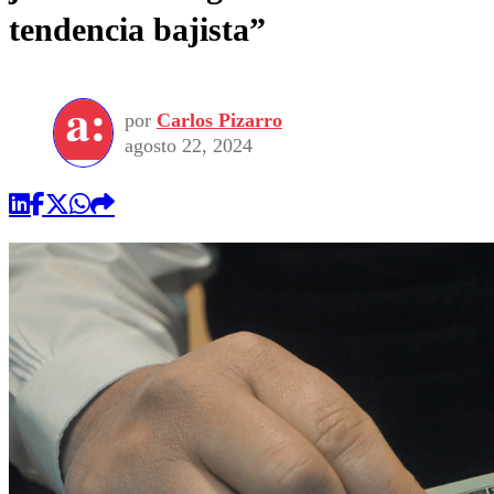
tendencia bajista”
por
Carlos Pizarro
agosto 22, 2024