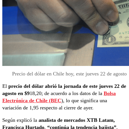
Precio del dólar en Chile hoy, este jueves 22 de agosto
El
precio del dólar abrió la jornada de este jueves 22 de
agosto en $9
18,20; de acuerdo a los datos de la
Bolsa
Electrónica de Chile (BEC
), lo que significa una
variación de 1,95 respecto al cierre de ayer.
Según explicó la
analista de mercados XTB Latam,
Francisca Hurtado
,
“continúa la tendencia bajista”
,