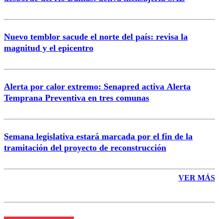
Nuevo temblor sacude el norte del país: revisa la
magnitud y el epicentro
Enviar comentario
Alerta por calor extremo: Senapred activa Alerta
Temprana Preventiva en tres comunas
Semana legislativa estará marcada por el fin de la
tramitación del proyecto de reconstrucción
VER MÁS