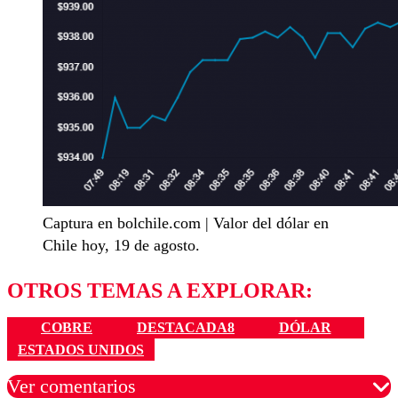
Captura en bolchile.com | Valor del dólar en
Chile hoy, 19 de agosto.
OTROS TEMAS A EXPLORAR:
COBRE
DESTACADA8
DÓLAR
ESTADOS UNIDOS
Ver comentarios