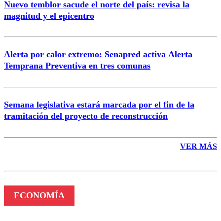
Nuevo temblor sacude el norte del país: revisa la
magnitud y el epicentro
Enviar comentario
Alerta por calor extremo: Senapred activa Alerta
Temprana Preventiva en tres comunas
Semana legislativa estará marcada por el fin de la
tramitación del proyecto de reconstrucción
VER MÁS
ECONOMÍA