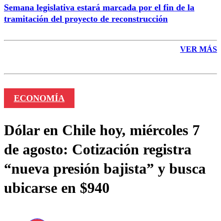
Semana legislativa estará marcada por el fin de la
tramitación del proyecto de reconstrucción
VER MÁS
ECONOMÍA
Dólar en Chile hoy, miércoles 7
de agosto: Cotización registra
“nueva presión bajista” y busca
ubicarse en $940