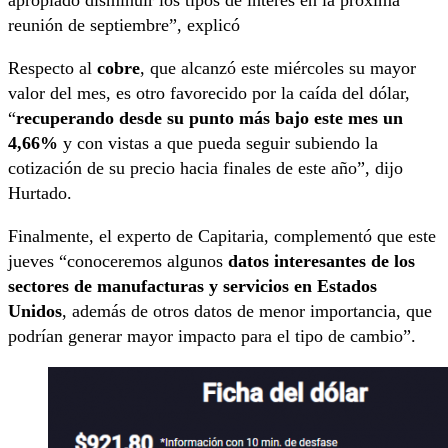
apropiado disminuir los tipos de interés en la próxima
reunión de septiembre”, explicó
Respecto al
cobre
, que alcanzó este miércoles su mayor
valor del mes, es otro favorecido por la caída del dólar,
“
recuperando desde su punto más bajo este mes un
4,66%
y con vistas a que pueda seguir subiendo la
cotización de su precio hacia finales de este año”, dijo
Hurtado.
Finalmente, el experto de Capitaria, complementó que este
jueves “conoceremos algunos
datos interesantes de los
sectores de manufacturas y servicios en Estados
Unidos
, además de otros datos de menor importancia, que
podrían generar mayor impacto para el tipo de cambio”.