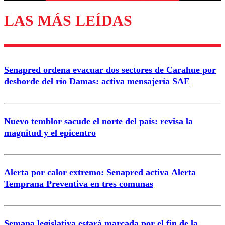
LAS MÁS LEÍDAS
Enviar comentario
Senapred ordena evacuar dos sectores de Carahue por
desborde del río Damas: activa mensajería SAE
Nuevo temblor sacude el norte del país: revisa la
magnitud y el epicentro
Alerta por calor extremo: Senapred activa Alerta
Temprana Preventiva en tres comunas
Semana legislativa estará marcada por el fin de la