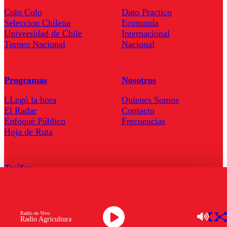
Colo Colo
Dato Practico
Seleccion Chilena
Economía
Universidad de Chile
Internacional
Torneo Nacional
Nacional
Programas
Nosotros
LLegó la hora
Quienes Somos
El Radar
Contacto
Enfoqué Público
Frecuencias
Hoja de Ruta
Tarifas
Comercial
Tarifas Servel Radio
Radio en Vivo
Radio Agricultura