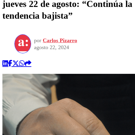
jueves 22 de agosto: “Continúa la
tendencia bajista”
por
Carlos Pizarro
agosto 22, 2024