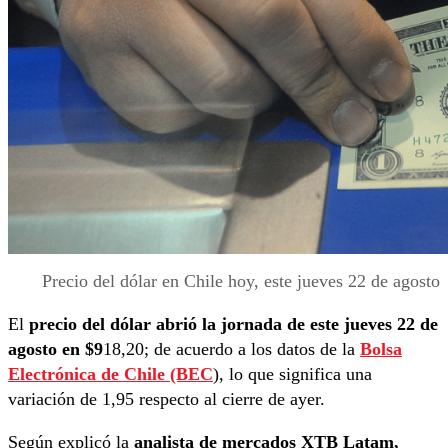
Precio del dólar en Chile hoy, este jueves 22 de agosto
El
precio del dólar abrió la jornada de este jueves 22 de
agosto en $9
18,20; de acuerdo a los datos de la
Bolsa
Electrónica de Chile (BEC
), lo que significa una
variación de 1,95 respecto al cierre de ayer.
Según explicó la
analista de mercados XTB Latam,