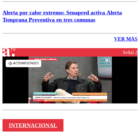
Alerta por calor extremo: Senapred activa Alerta
Temprana Preventiva en tres comunas
VER MÁS
Señal 2
INTERNACIONAL