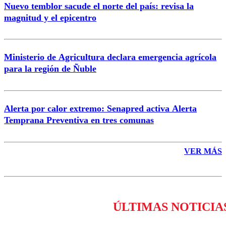
Nuevo temblor sacude el norte del país: revisa la
magnitud y el epicentro
Enviar comentario
Ministerio de Agricultura declara emergencia agrícola
para la región de Ñuble
Alerta por calor extremo: Senapred activa Alerta
Temprana Preventiva en tres comunas
VER MÁS
ÚLTIMAS NOTICIA