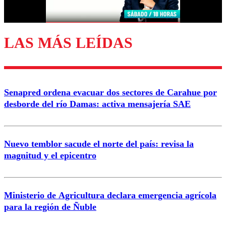
Correo
LAS MÁS LEÍDAS
Enviar comentario
Senapred ordena evacuar dos sectores de Carahue por
desborde del río Damas: activa mensajería SAE
Nuevo temblor sacude el norte del país: revisa la
magnitud y el epicentro
Ministerio de Agricultura declara emergencia agrícola
para la región de Ñuble