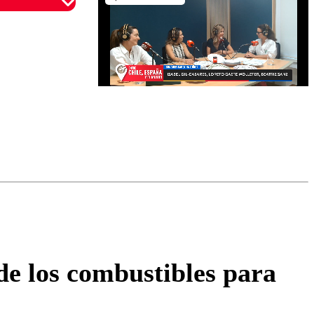
omentario
de los combustibles para