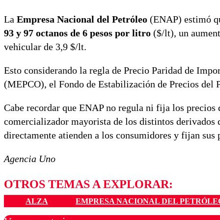
La
Empresa Nacional del Petróleo
(ENAP) estimó que
93 y 97 octanos de 6 pesos por litro
($/lt), un aument
vehicular de 3,9 $/lt.
Esto considerando la regla de Precio Paridad de Impo
(MEPCO), el Fondo de Estabilización de Precios del P
Cabe recordar que ENAP no regula ni fija los precios 
comercializador mayorista de los distintos derivados 
directamente atienden a los consumidores y fijan sus 
Agencia Uno
OTROS TEMAS A EXPLORAR:
ALZA
EMPRESA NACIONAL DEL PETRÓLE