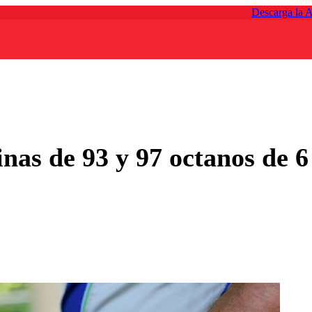
Descarga la 
nas de 93 y 97 octanos de 6 