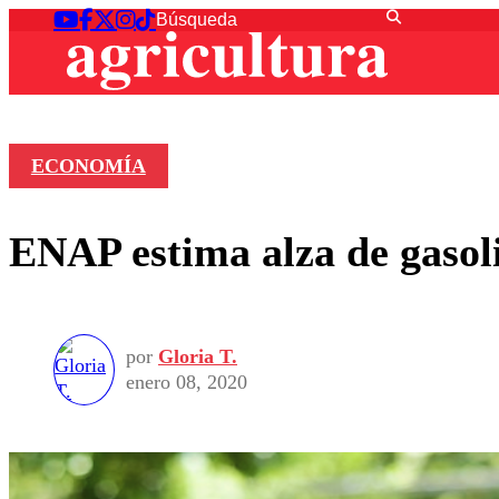
ECONOMÍA
ENAP estima alza de gasoli
por
Gloria T.
enero 08, 2020