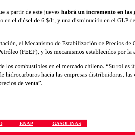
 a partir de este jueves
habrá un incremento en las 
o en el diésel de 6 $/lt, y una disminución en el GLP d
rtación, el Mecanismo de Estabilización de Precios de
etróleo (FEEP), y los mecanismos establecidos por la 
de los combustibles en el mercado chileno. “Su rol es 
de hidrocarburos hacia las empresas distribuidoras, las
precios de venta”.
O
ENAP
GASOLINAS