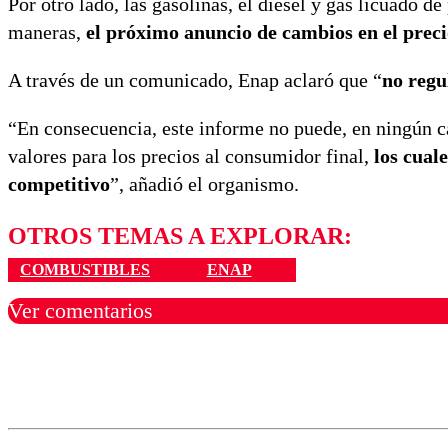
Por otro lado, las gasolinas, el diésel y gas licuado 
maneras,
el próximo anuncio de cambios en el preci
A través de un comunicado, Enap aclaró que “
no regu
“En consecuencia, este informe no puede, en ningún ca
valores para los precios al consumidor final,
los cuale
competitivo
”, añadió el organismo.
OTROS TEMAS A EXPLORAR:
COMBUSTIBLES
ENAP
Ver comentarios
Los comentarios son moder
Nombre