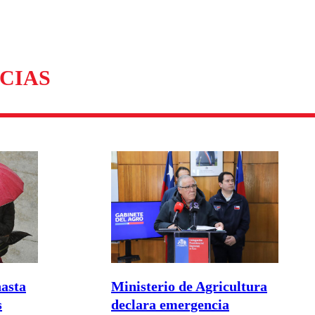
omentario
CIAS
hasta
Ministerio de Agricultura
s
declara emergencia