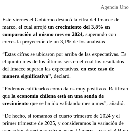
Agencia Uno
Este viernes el Gobierno destacó la cifra del Imacec de
marzo, el cual arrojó
un crecimiento del 3,8% en
comparación al mismo mes en 2024,
superando con
creces la proyección de un 3,1% de los analistas.
“Estas cifras se ubicaron por arriba de las expectativas. Es
el quinto mes de los últimos seis en el cual los resultados
del Imacec superan las expectativas,
en este caso de
manera significativa”,
declaró.
“Podemos calificarlos como datos muy positivos. Ratifican
que
la economía chilena está en una senda de
crecimiento
que se ha ido validando mes a mes”, añadió.
“De hecho, si tomamos el cuarto trimestre de 2024 y el
primer trimestre de 2025, y consideramos la variación de
esas cifras desestacionalizadas en 12 meses, para el PIB no