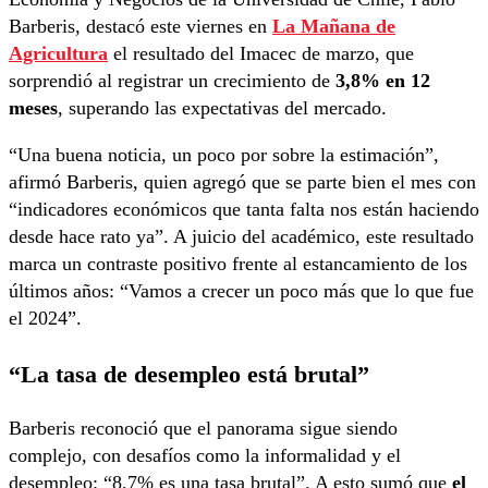
Barberis, destacó este viernes en
La Mañana de
Agricultura
el resultado del Imacec de marzo, que
sorprendió al registrar un crecimiento de
3,8% en 12
meses
, superando las expectativas del mercado.
“Una buena noticia, un poco por sobre la estimación”,
afirmó Barberis, quien agregó que se parte bien el mes con
“indicadores económicos que tanta falta nos están haciendo
desde hace rato ya”. A juicio del académico, este resultado
marca un contraste positivo frente al estancamiento de los
últimos años: “Vamos a crecer un poco más que lo que fue
el 2024”.
“La tasa de desempleo está brutal”
Barberis reconoció que el panorama sigue siendo
complejo, con desafíos como la informalidad y el
desempleo: “8,7% es una tasa brutal”. A esto sumó que
el