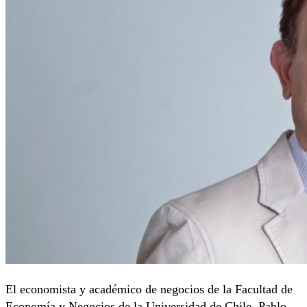
El economista y académico de negocios de la Facultad de
Economía y Negocios de la Universidad de Chile, Pablo