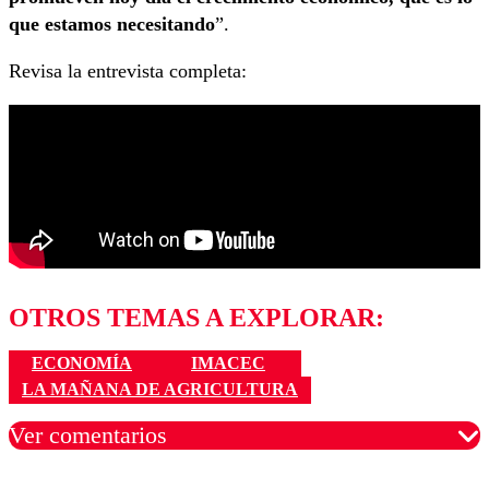
que estamos necesitando
”.
Revisa la entrevista completa:
OTROS TEMAS A EXPLORAR:
ECONOMÍA
IMACEC
LA MAÑANA DE AGRICULTURA
Ver comentarios