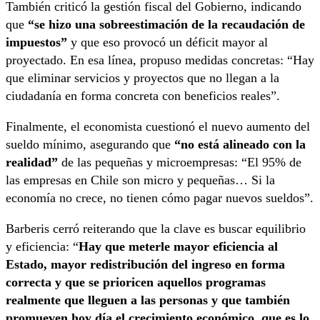
También criticó la gestión fiscal del Gobierno, indicando
que
“se hizo una sobreestimación de la recaudación de
impuestos”
y que eso provocó un déficit mayor al
proyectado. En esa línea, propuso medidas concretas: “Hay
que eliminar servicios y proyectos que no llegan a la
ciudadanía en forma concreta con beneficios reales”.
Finalmente, el economista cuestionó el nuevo aumento del
sueldo mínimo, asegurando que
“no está alineado con la
realidad”
de las pequeñas y microempresas: “El 95% de
las empresas en Chile son micro y pequeñas… Si la
economía no crece, no tienen cómo pagar nuevos sueldos”.
Barberis cerró reiterando que la clave es buscar equilibrio
y eficiencia: “
Hay que meterle mayor eficiencia al
Estado, mayor redistribución del
ingreso en forma
correcta y que se prioricen aquellos programas
realmente que lleguen a las personas y que también
promueven hoy día el crecimiento económico, que es lo