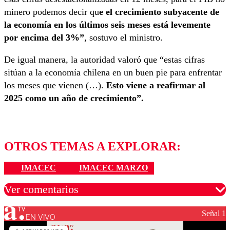
minero podemos decir qu
e el crecimiento subyacente de
la economía en los últimos seis meses está levemente
por encima del 3%”
, sostuvo el ministro.
De igual manera, la autoridad valoró que “estas cifras
sitúan a la economía chilena en un buen pie para enfrentar
los meses que vienen (…).
Esto viene a reafirmar al
2025 como un año de crecimiento”.
OTROS TEMAS A EXPLORAR:
IMACEC
IMACEC MARZO
Ver comentarios
Señal 1
EN VIVO
Los comentarios son moderados para garantizar un