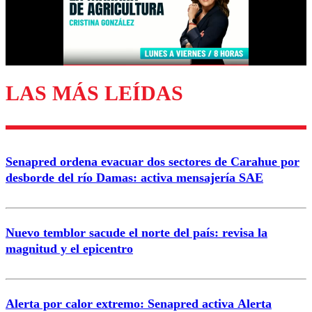
Correo
LAS MÁS LEÍDAS
Enviar comentario
Senapred ordena evacuar dos sectores de Carahue por
desborde del río Damas: activa mensajería SAE
Nuevo temblor sacude el norte del país: revisa la
magnitud y el epicentro
Alerta por calor extremo: Senapred activa Alerta