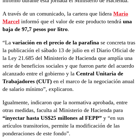
informó durante esta jornada el Ministerio de Hacienda.
A través de un comunicado, la cartera que lidera
Mario
Marcel
informó que el valor de este producto tendrá
una
baja de 97,7 pesos por litro
.
“La
variación en el precio de la parafina
se concreta tras
la publicación el sábado 13 de julio en el Diario Oficial de
la Ley 21.685 del Ministerio de Hacienda que amplía una
serie de beneficios sociales y que fueron parte del acuerdo
alcanzado entre el gobierno y la
Central Unitaria de
Trabajadores (CUT)
en el marco de la negociación anual
de salario mínimo”, explicaron.
Igualmente, indicaron que la normativa aprobada, entre
otras medidas, faculta al Ministerio de Hacienda para
“inyectar hasta US$25 millones al FEPP”
y “en sus
artículos transitorios, permite la modificación de las
ponderaciones de este fondo”.