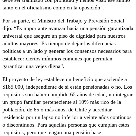
debe ser tramitado con prontitud y hemos visto ese ánimo
tanto en el oficialismo como en la oposición”.
Por su parte, el Ministro del Trabajo y Previsión Social
dijo: “Es importante avanzar hacia una pensión garantizada
universal que asegure un piso de dignidad para nuestros
adultos mayores. Es tiempo de dejar las diferencias
políticas a un lado y generar los consensos necesarios para
establecer ciertos mínimos comunes que permitan
garantizar una vejez digna”.
El proyecto de ley establece un beneficio que asciende a
$185.000, independiente de si están pensionadas o no. Los
requisitos son haber cumplido 65 años de edad, no integrar
un grupo familiar perteneciente al 10% más rico de la
población, de 65 o más años, de Chile y acreditar
residencia por un lapso no inferior a veinte años continuos
o discontinuos. Para aquellas personas que cumplan estos
requisitos, pero que tengan una pensión base