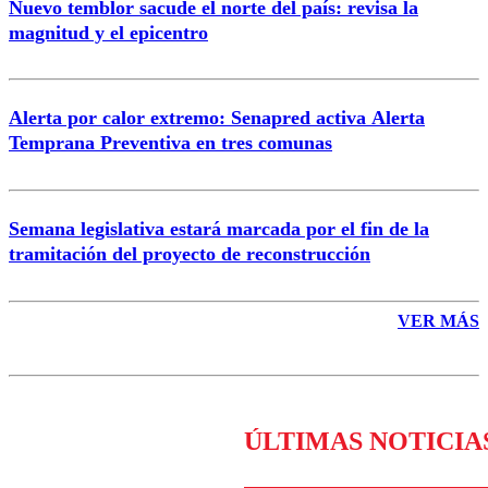
Nuevo temblor sacude el norte del país: revisa la
magnitud y el epicentro
Enviar comentario
Alerta por calor extremo: Senapred activa Alerta
Temprana Preventiva en tres comunas
Semana legislativa estará marcada por el fin de la
tramitación del proyecto de reconstrucción
VER MÁS
ÚLTIMAS NOTICIA