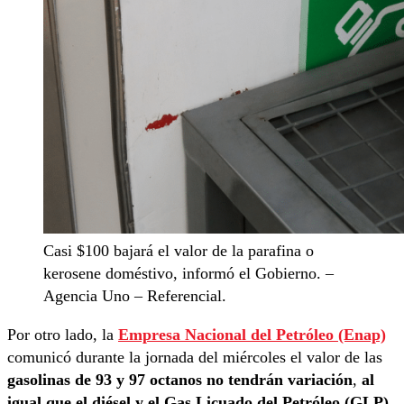
Casi $100 bajará el valor de la parafina o
kerosene doméstivo, informó el Gobierno. –
Agencia Uno – Referencial.
Por otro lado, la
Empresa Nacional del Petróleo (Enap)
comunicó durante la jornada del miércoles el valor de las
gasolinas de 93 y 97 octanos no tendrán variación
,
al
igual que el diésel y el Gas Licuado del Petróleo (GLP)