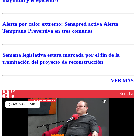
magnitud y el epicentro
Alerta por calor extremo: Senapred activa Alerta
Temprana Preventiva en tres comunas
Semana legislativa estará marcada por el fin de la
tramitación del proyecto de reconstrucción
VER MÁS
Señal 2