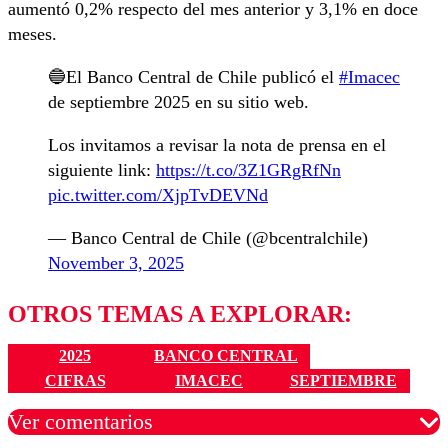
aumentó 0,2% respecto del mes anterior y 3,1% en doce
meses.
🔵El Banco Central de Chile publicó el
#Imacec
de septiembre 2025 en su sitio web.
Los invitamos a revisar la nota de prensa en el
siguiente link:
https://t.co/3Z1GRgRfNn
pic.twitter.com/XjpTvDEVNd
— Banco Central de Chile (@bcentralchile)
November 3, 2025
OTROS TEMAS A EXPLORAR:
2025
BANCO CENTRAL
CIFRAS
IMACEC
SEPTIEMBRE
Ver comentarios