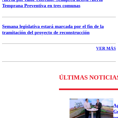
Temprana Preventiva en tres comunas
Semana legislativa estará marcada por el fin de la
tramitación del proyecto de reconstrucción
VER MÁS
ÚLTIMAS NOTICIA
Ag
Go
po