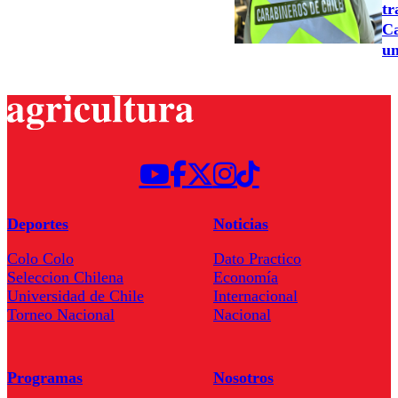
tr
Ca
un
Deportes
Noticias
Colo Colo
Dato Practico
Seleccion Chilena
Economía
Universidad de Chile
Internacional
Torneo Nacional
Nacional
Programas
Nosotros