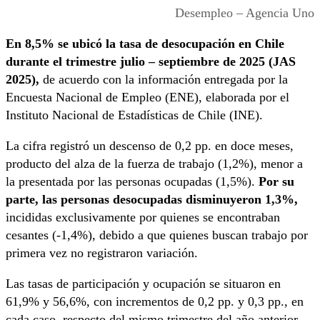
Desempleo – Agencia Uno
En 8,5% se ubicó la tasa de desocupación en Chile
durante el trimestre julio – septiembre de 2025 (JAS
2025),
de acuerdo con la información entregada por la
Encuesta Nacional de Empleo (ENE), elaborada por el
Instituto Nacional de Estadísticas de Chile (INE).
La cifra registró un descenso de 0,2 pp. en doce meses,
producto del alza de la fuerza de trabajo (1,2%), menor a
la presentada por las personas ocupadas (1,5%).
Por su
parte, las personas desocupadas disminuyeron 1,3%,
incididas exclusivamente por quienes se encontraban
cesantes (-1,4%), debido a que quienes buscan trabajo por
primera vez no registraron variación.
Las tasas de participación y ocupación se situaron en
61,9% y 56,6%, con incrementos de 0,2 pp. y 0,3 pp., en
cada caso, respecto del mismo trimestre del año anterior.