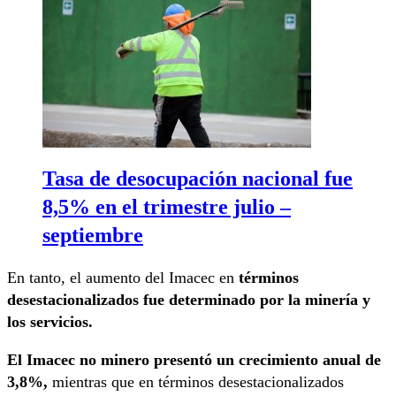
Tasa de desocupación nacional fue
8,5% en el trimestre julio –
septiembre
En tanto, el aumento del Imacec en
términos
desestacionalizados fue determinado por la minería y
los servicios.
El Imacec no minero presentó un crecimiento anual de
3,8%,
mientras que en términos desestacionalizados